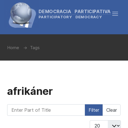
DEMOCRACIA PARTICIPATIVA
PARTICIPATORY DEMOCRACY
Home
Tags
afrikáner
Enter Part of Title
Filter
Clear
Display #