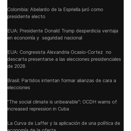
Colombia: Abelardo de la Espriella juró como
presidente electo
EUA: Presidente Donald Trump desperdicia ventaja
en economía y seguridad nacional
EUA: Congresista Alexandria Ocasio-Cortez no
descarta presentarse a las elecciones presidenciales
de 2028
Brasil: Partidos intentan formar alianzas de cara a
elecciones
"The social climate is unbearable": OCDH warns of
increased repression in Cuba
La Curva de Laffer y la aplicación de una política de
economía de la oferta