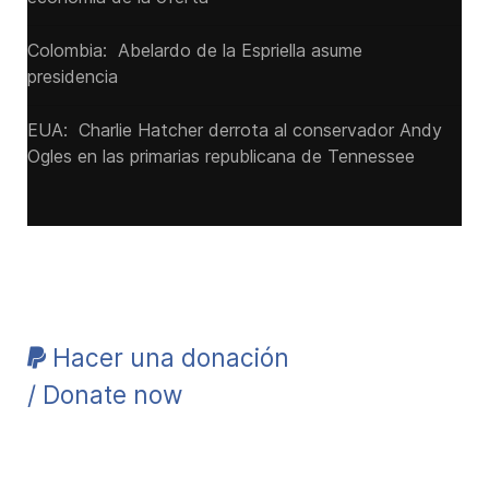
Colombia: Abelardo de la Espriella asume
presidencia
EUA: Charlie Hatcher derrota al conservador Andy
Ogles en las primarias republicana de Tennessee
Hacer una donación
/ Donate now