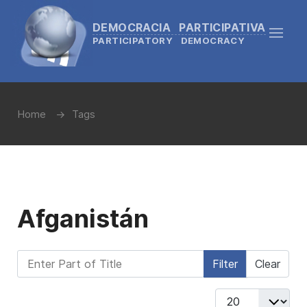
DEMOCRACIA PARTICIPATIVA
PARTICIPATORY DEMOCRACY
Home
Tags
Afganistán
Enter Part of Title
Filter
Clear
Display #