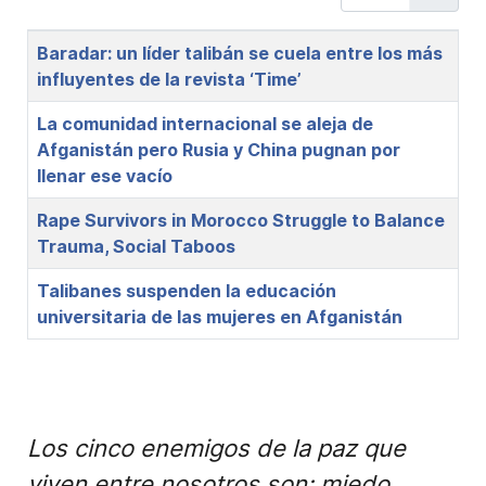
Title
Baradar: un líder talibán se cuela entre los más
influyentes de la revista ‘Time’
La comunidad internacional se aleja de
Afganistán pero Rusia y China pugnan por
llenar ese vacío
Rape Survivors in Morocco Struggle to Balance
Trauma, Social Taboos
Talibanes suspenden la educación
universitaria de las mujeres en Afganistán
Los cinco enemigos de la paz que
viven entre nosotros son: miedo,