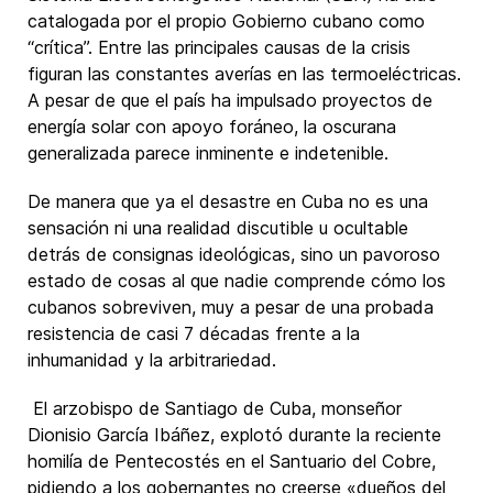
catalogada por el propio Gobierno cubano como
“crítica”. Entre las principales causas de la crisis
figuran las constantes averías en las termoeléctricas.
A pesar de que el país ha impulsado proyectos de
energía solar con apoyo foráneo, la oscurana
generalizada parece inminente e indetenible.
De manera que ya el desastre en Cuba no es una
sensación ni una realidad discutible u ocultable
detrás de consignas ideológicas, sino un pavoroso
estado de cosas al que nadie comprende cómo los
cubanos sobreviven, muy a pesar de una probada
resistencia de casi 7 décadas frente a la
inhumanidad y la arbitrariedad.
El arzobispo de Santiago de Cuba, monseñor
Dionisio García Ibáñez, explotó durante la reciente
homilía de Pentecostés en el Santuario del Cobre,
pidiendo a los gobernantes no creerse «dueños del