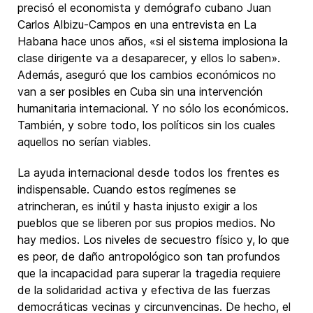
precisó el economista y demógrafo cubano Juan
Carlos Albizu-Campos en una entrevista en La
Habana hace unos años, «si el sistema implosiona la
clase dirigente va a desaparecer, y ellos lo saben».
Además, aseguró que los cambios económicos no
van a ser posibles en Cuba sin una intervención
humanitaria internacional. Y no sólo los económicos.
También, y sobre todo, los políticos sin los cuales
aquellos no serían viables.
La ayuda internacional desde todos los frentes es
indispensable. Cuando estos regímenes se
atrincheran, es inútil y hasta injusto exigir a los
pueblos que se liberen por sus propios medios. No
hay medios. Los niveles de secuestro físico y, lo que
es peor, de daño antropológico son tan profundos
que la incapacidad para superar la tragedia requiere
de la solidaridad activa y efectiva de las fuerzas
democráticas vecinas y circunvencinas. De hecho, el