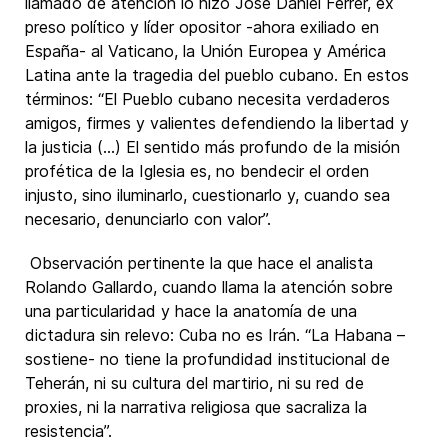
llamado de atención lo hizo José Daniel Ferrer, ex
preso político y líder opositor -ahora exiliado en
España- al Vaticano, la Unión Europea y América
Latina ante la tragedia del pueblo cubano. En estos
términos: “El Pueblo cubano necesita verdaderos
amigos, firmes y valientes defendiendo la libertad y
la justicia (…) El sentido más profundo de la misión
profética de la Iglesia es, no bendecir el orden
injusto, sino iluminarlo, cuestionarlo y, cuando sea
necesario, denunciarlo con valor”.
Observación pertinente la que hace el analista
Rolando Gallardo, cuando llama la atención sobre
una particularidad y hace la anatomía de una
dictadura sin relevo: Cuba no es Irán. “La Habana –
sostiene- no tiene la profundidad institucional de
Teherán, ni su cultura del martirio, ni su red de
proxies, ni la narrativa religiosa que sacraliza la
resistencia”.