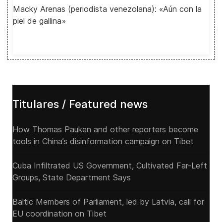
Macky Arenas (periodista venezolana): «Aún con la
piel de gallina»
Titulares / Featured news
How Thomas Pauken and other reporters become
tools in China’s disinformation campaign on Tibet
Cuba Infiltrated US Government, Cultivated Far-Left
Groups, State Department Says
Baltic Members of Parliament, led by Latvia, call for
EU coordination on Tibet