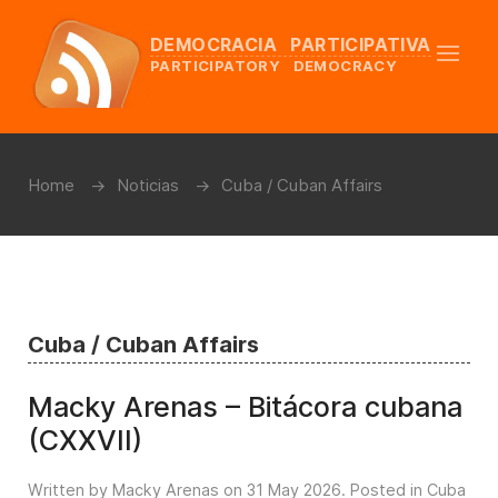
DEMOCRACIA PARTICIPATIVA
PARTICIPATORY DEMOCRACY
Home
Noticias
Cuba / Cuban Affairs
Cuba / Cuban Affairs
Macky Arenas – Bitácora cubana
(CXXVII)
Written by Macky Arenas on
31 May 2026
. Posted in
Cuba