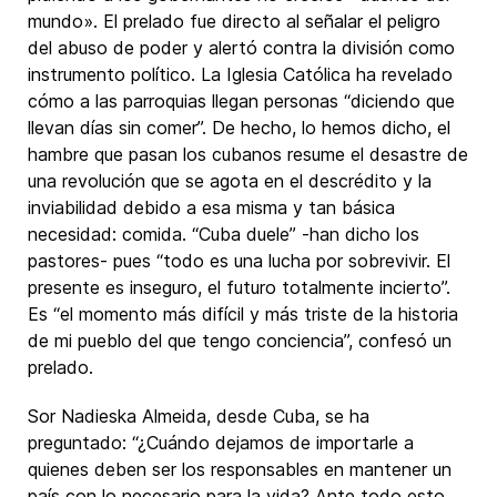
mundo». El prelado fue directo al señalar el peligro
del abuso de poder y alertó contra la división como
instrumento político. La Iglesia Católica ha revelado
cómo a las parroquias llegan personas “diciendo que
llevan días sin comer”. De hecho, lo hemos dicho, el
hambre que pasan los cubanos resume el desastre de
una revolución que se agota en el descrédito y la
inviabilidad debido a esa misma y tan básica
necesidad: comida. “Cuba duele” -han dicho los
pastores- pues “todo es una lucha por sobrevivir. El
presente es inseguro, el futuro totalmente incierto”.
Es “el momento más difícil y más triste de la historia
de mi pueblo del que tengo conciencia”, confesó un
prelado.
Sor Nadieska Almeida, desde Cuba, se ha
preguntado: “¿Cuándo dejamos de importarle a
quienes deben ser los responsables en mantener un
país con lo necesario para la vida? Ante todo esto