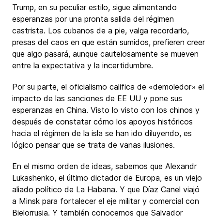
Trump, en su peculiar estilo, sigue alimentando
esperanzas por una pronta salida del régimen
castrista. Los cubanos de a pie, valga recordarlo,
presas del caos en que están sumidos, prefieren creer
que algo pasará, aunque cautelosamente se mueven
entre la expectativa y la incertidumbre.
Por su parte, el oficialismo califica de «demoledor» el
impacto de las sanciones de EE UU y pone sus
esperanzas en China. Visto lo visto con los chinos y
después de constatar cómo los apoyos históricos
hacia el régimen de la isla se han ido diluyendo, es
lógico pensar que se trata de vanas ilusiones.
En el mismo orden de ideas, sabemos que Alexandr
Lukashenko, el último dictador de Europa, es un viejo
aliado político de La Habana. Y que Díaz Canel viajó
a Minsk para fortalecer el eje militar y comercial con
Bielorrusia. Y también conocemos que Salvador