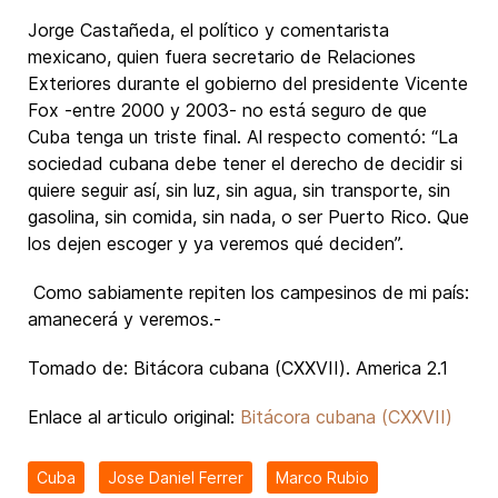
Jorge Castañeda, el político y comentarista
mexicano, quien fuera secretario de Relaciones
Exteriores durante el gobierno del presidente Vicente
Fox -entre 2000 y 2003- no está seguro de que
Cuba tenga un triste final. Al respecto comentó: “La
sociedad cubana debe tener el derecho de decidir si
quiere seguir así, sin luz, sin agua, sin transporte, sin
gasolina, sin comida, sin nada, o ser Puerto Rico. Que
los dejen escoger y ya veremos qué deciden”.
Como sabiamente repiten los campesinos de mi país:
amanecerá y veremos.-
Tomado de: Bitácora cubana (CXXVII). America 2.1
Enlace al articulo original:
Bitácora cubana (CXXVII)
Cuba
Jose Daniel Ferrer
Marco Rubio