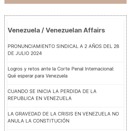
Venezuela / Venezuelan Affairs
PRONUNCIAMIENTO SINDICAL A 2 AÑOS DEL 28
DE JULIO 2024
Logros y retos ante la Corte Penal Internacional:
Qué esperar para Venezuela
CUANDO SE INICIA LA PERDIDA DE LA
REPUBLICA EN VENEZUELA
LA GRAVEDAD DE LA CRISIS EN VENEZUELA NO
ANULA LA CONSTITUCIÓN