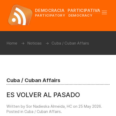
DEMOCRACIA PARTICIPATIVA
PARTICIPATORY DEMOCRACY
Home
Noticias
Cuba / Cuban Affairs
Cuba / Cuban Affairs
ES VOLVER AL PASADO
Written by Sor Nadieska Almeida, HC on
25 May 2026
.
Posted in
Cuba / Cuban Affairs
.