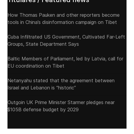
How Thomas Pauken and other reporters become
tools in China’s disinformation campaign on Tibet
Cuba Infiltrated US Government, Cultivated Far-Left
Groups, State Department Says
Baltic Members of Parliament, led by Latvia, call for
EU coordination on Tibet
Netanyahu stated that the agreement between
Israel and Lebanon is “historic”
Outgoin UK Prime Minister Starmer pledges near
$105B defense budget by 2029