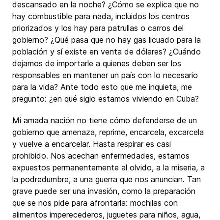
descansado en la noche? ¿Cómo se explica que no
hay combustible para nada, incluidos los centros
priorizados y los hay para patrullas o carros del
gobierno? ¿Qué pasa que no hay gas licuado para la
población y sí existe en venta de dólares? ¿Cuándo
dejamos de importarle a quienes deben ser los
responsables en mantener un país con lo necesario
para la vida? Ante todo esto que me inquieta, me
pregunto: ¿en qué siglo estamos viviendo en Cuba?
Mi amada nación no tiene cómo defenderse de un
gobierno que amenaza, reprime, encarcela, excarcela
y vuelve a encarcelar. Hasta respirar es casi
prohibido. Nos acechan enfermedades, estamos
expuestos permanentemente al olvido, a la miseria, a
la podredumbre, a una guerra que nos anuncian. Tan
grave puede ser una invasión, como la preparación
que se nos pide para afrontarla: mochilas con
alimentos imperecederos, juguetes para niños, agua,