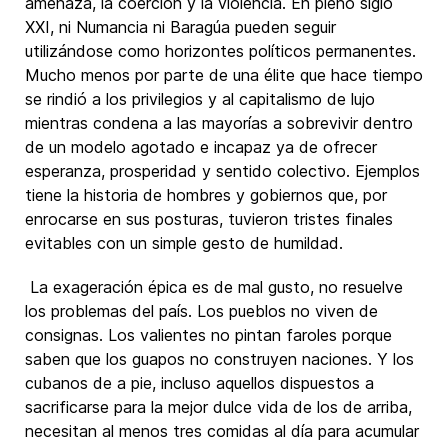
amenaza, la coerción y la violencia. En pleno siglo
XXI, ni Numancia ni Baragúa pueden seguir
utilizándose como horizontes políticos permanentes.
Mucho menos por parte de una élite que hace tiempo
se rindió a los privilegios y al capitalismo de lujo
mientras condena a las mayorías a sobrevivir dentro
de un modelo agotado e incapaz ya de ofrecer
esperanza, prosperidad y sentido colectivo. Ejemplos
tiene la historia de hombres y gobiernos que, por
enrocarse en sus posturas, tuvieron tristes finales
evitables con un simple gesto de humildad.
La exageración épica es de mal gusto, no resuelve
los problemas del país. Los pueblos no viven de
consignas. Los valientes no pintan faroles porque
saben que los guapos no construyen naciones. Y los
cubanos de a pie, incluso aquellos dispuestos a
sacrificarse para la mejor dulce vida de los de arriba,
necesitan al menos tres comidas al día para acumular