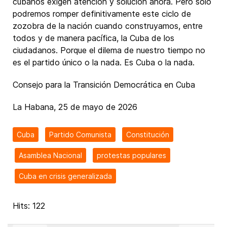
cubanos exigen atención y solución ahora. Pero solo
podremos romper definitivamente este ciclo de
zozobra de la nación cuando construyamos, entre
todos y de manera pacífica, la Cuba de los
ciudadanos. Porque el dilema de nuestro tiempo no
es el partido único o la nada. Es Cuba o la nada.
Consejo para la Transición Democrática en Cuba
La Habana, 25 de mayo de 2026
Cuba
Partido Comunista
Constitución
Asamblea Nacional
protestas populares
Cuba en crisis generalizada
Hits: 122