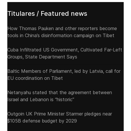
Titulares / Featured news
How Thomas Pauken and other reporters become
tools in China’s disinformation campaign on Tibet
Cuba Infiltrated US Government, Cultivated Far-Left
Groups, State Department Says
Baltic Members of Parliament, led by Latvia, call for
EU coordination on Tibet
Netanyahu stated that the agreement between
Israel and Lebanon is “historic”
Outgoin UK Prime Minister Starmer pledges near
$105B defense budget by 2029