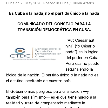
Cuba on
26 May 2026
. Posted in
Cuba / Cuban Affairs
.
Es Cuba o la nada, no el partido único o la nada
COMUNICADO DEL CONSEJO PARA LA
TRANSICIÓN DEMOCRÁTICA EN CUBA.
“Aut Caesar aut
nihil” (“o César o
nada”) es la lógica
del poder en Cuba.
Pero esa no puede
seguir siendo la
lógica de la nación. El partido único o la nada no es
el destino inevitable de nuestro país.
El Gobierno más peligroso para una nación ―y
también para sí mismo― es el que tiene miedo a la
realidad y trata de compensarlo mediante la