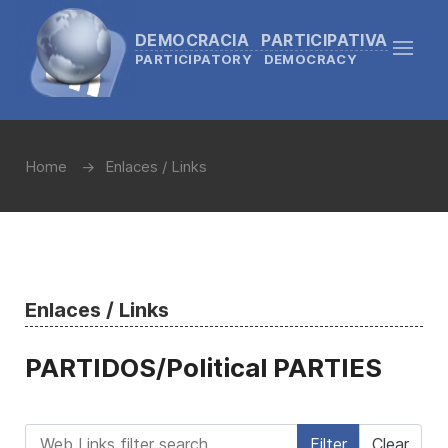
DEMOCRACIA PARTICIPATIVA
PARTICIPATORY DEMOCRACY
Home
Enlaces / Links
Enlaces / Links
PARTIDOS/Political PARTIES
Web Links filter search
Filter
Clear