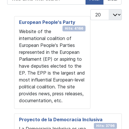
Display #
European People's Party
Hits: 4166
Website of the
international coalition of
European People's Parties
represented in the European
Parliament (EP) or aspiring to
have deputies elected to the
EP. The EPP is the largest and
most influential European-level
political coalition. The site
provides news, press releases,
documentation, etc.
Proyecto de la Democracia Inclusiva
Hits: 3796
La Democracia Inclusiva es una