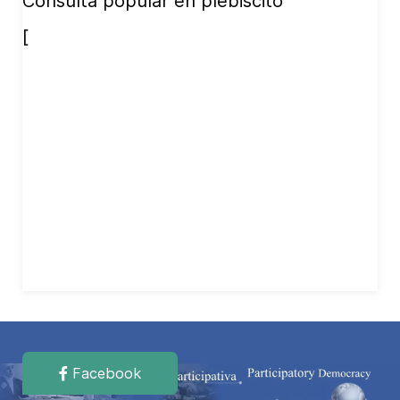
Consulta popular en plebiscito
[
Facebook