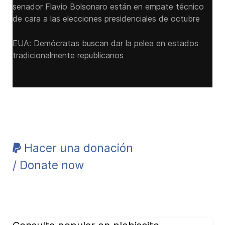
senador Flavio ‌Bolsonaro están en empate técnico
de cara a las ‌elecciones presidenciales de octubre
EUA: Demócratas buscan dar la pelea en estados
tradicionalmente republicanos
Hacer una donación
/ Donate now