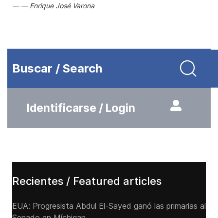
Enrique José Varona
Buscar / Search
Identificarse / Login
Recientes / Featured articles
EUA: Progresista Abdul El-Sayed ganó las primarias al
Senado ‌en Míchigan