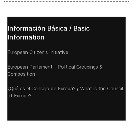
Información Básica / Basic
Information
European Citizen's Initiative
European Parliament - Political Groupings &
Composition
¿Qué es el Consejo de Europa?
/
What is the Council
of Europe?