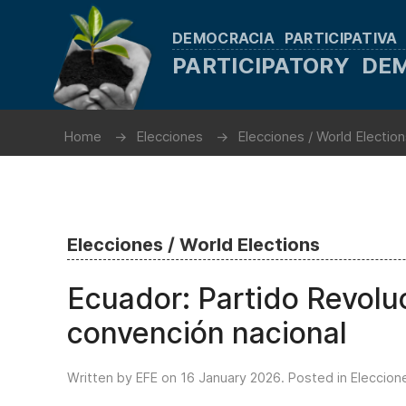
DEMOCRACIA PARTICIPATIVA
PARTICIPATORY D
Home
Elecciones
Elecciones / World Electio
Elecciones / World Elections
Ecuador: Partido Revolu
convención nacional
Written by EFE on
16 January 2026
. Posted in
Eleccion