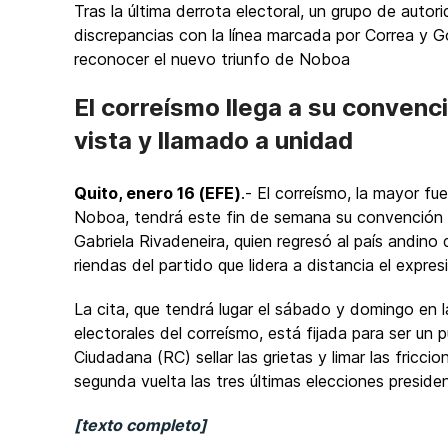
Tras la última derrota electoral, un grupo de auto
discrepancias con la línea marcada por Correa y G
reconocer el nuevo triunfo de Noboa
El correísmo llega a su convenc
vista y llamado a unidad
Quito, enero 16 (EFE)
.- El correísmo, la mayor fu
Noboa, tendrá este fin de semana su convención 
Gabriela Rivadeneira, quien regresó al país andin
riendas del partido que lidera a distancia el expr
La cita, que tendrá lugar el sábado y domingo en 
electorales del correísmo, está fijada para ser un 
Ciudadana (RC) sellar las grietas y limar las fricci
segunda vuelta las tres últimas elecciones preside
[texto completo]