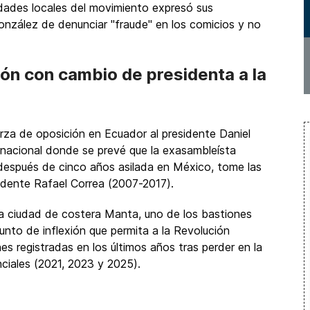
ridades locales del movimiento expresó sus
onzález de denunciar "fraude" en los comicios y no
ión con cambio de presidenta a la
erza de oposición en Ecuador al presidente Daniel
nacional donde se prevé que la exasambleísta
o después de cinco años asilada en México, tome las
esidente Rafael Correa (2007-2017).
la ciudad de costera Manta, uno de los bastiones
punto de inflexión que permita a la Revolución
ones registradas en los últimos años tras perder en la
nciales (2021, 2023 y 2025).