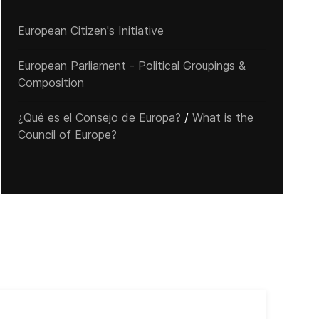
European Citizen's Initiative
European Parliament - Political Groupings &
Composition
¿Qué es el Consejo de Europa?
/
What is the
Council of Europe?
Cub