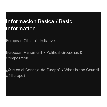
Información Básica / Basic
Information
European Citizen's Initiative
European Parliament - Political Groupings &
Composition
¿Qué es el Consejo de Europa?
/
What is the Council
of Europe?