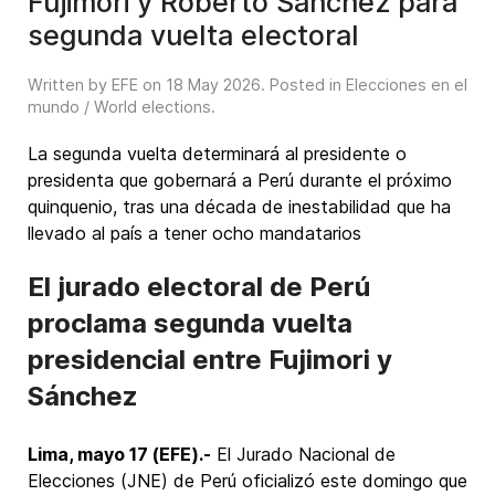
Fujimori y Roberto Sánchez para
segunda vuelta electoral
Written by EFE on
18 May 2026
. Posted in
Elecciones en el
mundo / World elections
.
La segunda vuelta determinará al presidente o
presidenta que gobernará a Perú durante el próximo
quinquenio, tras una década de inestabilidad que ha
llevado al país a tener ocho mandatarios
El jurado electoral de Perú
proclama segunda vuelta
presidencial entre Fujimori y
Sánchez
Lima, mayo 17 (EFE).-
El Jurado Nacional de
Elecciones (JNE) de Perú oficializó este domingo que