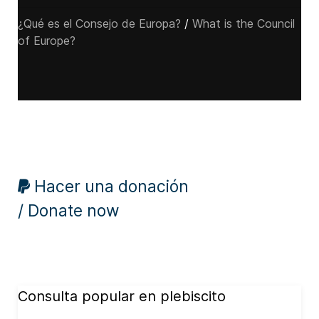
¿Qué es el Consejo de Europa?
/
What is the Council
of Europe?
Hacer una donación
/ Donate now
Consulta popular en plebiscito