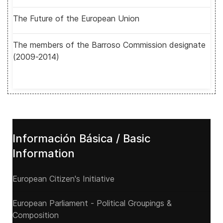
The Future of the European Union
The members of the Barroso Commission designate
(2009-2014)
Información Básica / Basic
Information
European Citizen's Initiative
European Parliament - Political Groupings &
Composition