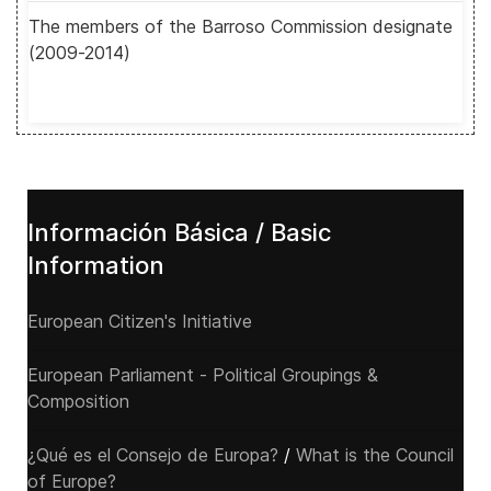
The members of the Barroso Commission designate
(2009-2014)
Información Básica / Basic
Information
European Citizen's Initiative
European Parliament - Political Groupings &
Composition
¿Qué es el Consejo de Europa?
/
What is the Council
of Europe?