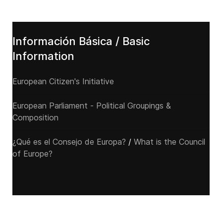
Información Básica / Basic
Information
European Citizen's Initiative
European Parliament - Political Groupings &
Composition
¿Qué es el Consejo de Europa?
/
What is the Council
of Europe?