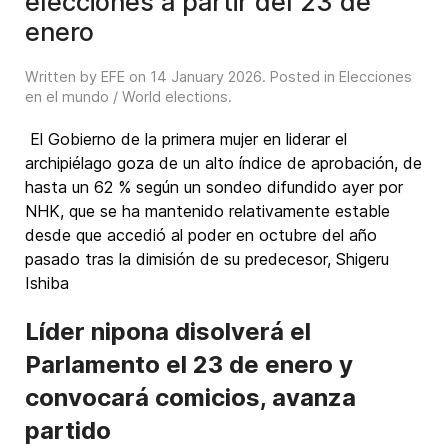
elecciones a partir del 23 de
enero
Written by EFE on
14 January 2026
. Posted in
Elecciones
en el mundo / World elections
.
El Gobierno de la primera mujer en liderar el
archipiélago goza de un alto índice de aprobación, de
hasta un 62 % según un sondeo difundido ayer por
NHK, que se ha mantenido relativamente estable
desde que accedió al poder en octubre del año
pasado tras la dimisión de su predecesor, Shigeru
Ishiba
Líder nipona disolverá el
Parlamento el 23 de enero y
convocará comicios, avanza
partido