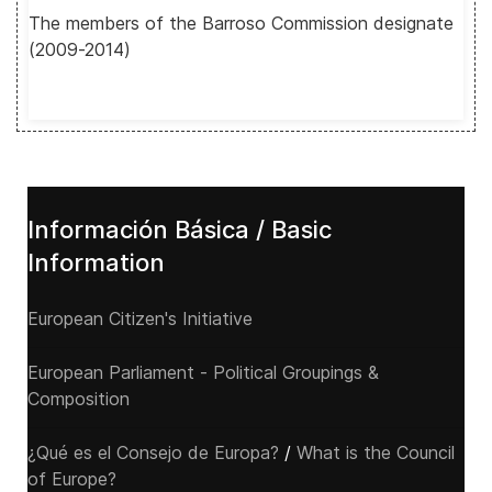
The members of the Barroso Commission designate
(2009-2014)
Información Básica / Basic
Information
European Citizen's Initiative
European Parliament - Political Groupings &
Composition
¿Qué es el Consejo de Europa?
/
What is the Council
of Europe?