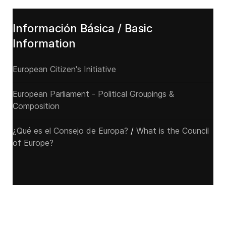
Información Básica / Basic
Information
European Citizen's Initiative
European Parliament - Political Groupings &
Composition
¿Qué es el Consejo de Europa?
/
What is the Council
of Europe?