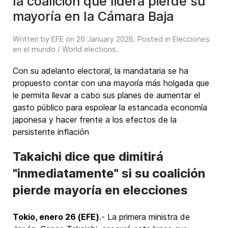
la coalición que lidera pierde su
mayoría en la Cámara Baja
Written by EFE on
26 January 2026
. Posted in
Elecciones
en el mundo / World elections
.
Con su adelanto electoral, la mandataria se ha
propuesto contar con una mayoría más holgada que
le permita llevar a cabo sus planes de aumentar el
gasto público para espolear la estancada economía
japonesa y hacer frente a los efectos de la
persistente inflación
Takaichi dice que dimitirá
"inmediatamente" si su coalición
pierde mayoría en elecciones
Tokio, enero 26 (EFE)
.- La primera ministra de