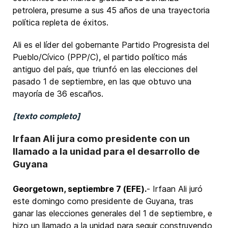
petrolera, presume a sus 45 años de una trayectoria
política repleta de éxitos.
Ali es el líder del gobernante Partido Progresista del
Pueblo/Cívico (PPP/C), el partido político más
antiguo del país, que triunfó en las elecciones del
pasado 1 de septiembre, en las que obtuvo una
mayoría de 36 escaños.
[texto completo]
Irfaan Ali jura como presidente con un
llamado a la unidad para el desarrollo de
Guyana
Georgetown, septiembre 7 (EFE).
- Irfaan Ali juró
este domingo como presidente de Guyana, tras
ganar las elecciones generales del 1 de septiembre, e
hizo un llamado a la unidad para seguir construyendo