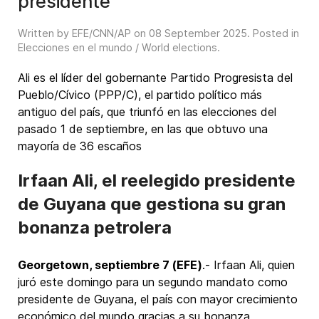
presidente
Written by EFE/CNN/AP on
08 September 2025
. Posted in
Elecciones en el mundo / World elections
.
Ali es el líder del gobernante Partido Progresista del
Pueblo/Cívico (PPP/C), el partido político más
antiguo del país, que triunfó en las elecciones del
pasado 1 de septiembre, en las que obtuvo una
mayoría de 36 escaños
Irfaan Ali, el reelegido presidente
de Guyana que gestiona su gran
bonanza petrolera
Georgetown, septiembre 7 (EFE)
.- Irfaan Ali, quien
juró este domingo para un segundo mandato como
presidente de Guyana, el país con mayor crecimiento
económico del mundo gracias a su bonanza