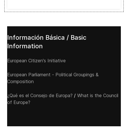
Información Básica / Basic
Information
European Citizen's Initiative
European Parliament - Political Groupings &
Composition
¿Qué es el Consejo de Europa?
/
What is the Council
of Europe?