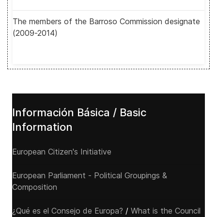
The members of the Barroso Commission designate
(2009-2014)
Información Básica / Basic
Information
European Citizen's Initiative
European Parliament - Political Groupings &
Composition
¿Qué es el Consejo de Europa?
/
What is the Council