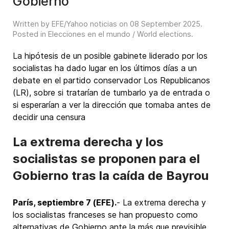
Gobierno
Written by EFE/Yahoo noticias on
08 September 2025
.
Posted in
Elecciones en el mundo / World elections
.
La hipótesis de un posible gabinete liderado por los
socialistas ha dado lugar en los últimos días a un
debate en el partido conservador Los Republicanos
(LR), sobre si tratarían de tumbarlo ya de entrada o
si esperarían a ver la dirección que tomaba antes de
decidir una censura
La extrema derecha y los
socialistas se proponen para el
Gobierno tras la caída de Bayrou
París, septiembre 7 (EFE).
- La extrema derecha y
los socialistas franceses se han propuesto como
alternativas de Gobierno ante la más que previsible