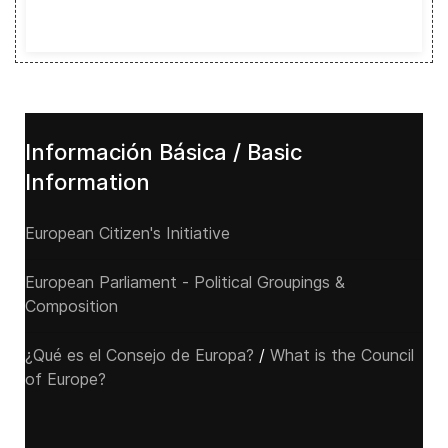
Información Básica / Basic
Information
European Citizen's Initiative
European Parliament - Political Groupings &
Composition
¿Qué es el Consejo de Europa?
/
What is the Council
of Europe?