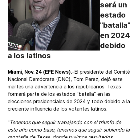
será un
estado
"batalla"
en 2024
debido
a los latinos
Miami, Nov. 24 (EFE News).-
El presidente del Comité
Nacional Demócrata (DNC), Tom Pérez, dejó este
martes una advertencia a los republicanos: Texas
formará parte de los estados "batalla" en las
elecciones presidenciales de 2024 y todo debido a la
creciente influencia de los votantes latinos.
"
Tenemos que seguir trabajando con el triunfo de
este año como base, tenemos que seguir subiendo la
montaña de Texas, donde tuvimos resultados