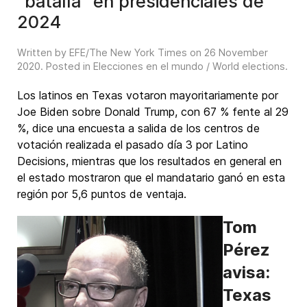
"batalla" en presidenciales de
2024
Written by EFE/The New York Times on
26 November
2020
. Posted in
Elecciones en el mundo / World elections
.
Los latinos en Texas votaron mayoritariamente por
Joe Biden sobre Donald Trump, con 67 % fente al 29
%, dice una encuesta a salida de los centros de
votación realizada el pasado día 3 por Latino
Decisions, mientras que los resultados en general en
el estado mostraron que el mandatario ganó en esta
región por 5,6 puntos de ventaja.
Tom
Pérez
avisa:
Texas