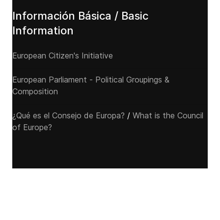
Información Básica / Basic
Information
European Citizen's Initiative
European Parliament - Political Groupings &
Composition
¿Qué es el Consejo de Europa?
/
What is the Council
of Europe?