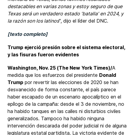
destacables en varias zonas y estoy seguro de que
Texas será un verdadero estado 'batalla' en 2024, y
la razón son los latinos
", dijo el líder del DNC.
[texto completo]
Trump ejerció presión sobre el sistema electoral,
y las fisuras fueron evidentes
Washington, Nov. 25 (The New York Times)/
A
medida que los esfuerzos del presidente
Donald
Trump
por revertir las elecciones de 2020 se han
desvanecido de forma constante, el país parece
haber escapado de un escenario apocalíptico en el
epílogo de la campaña: desde el 3 de noviembre, no
ha habido tanques en las calles ni disturbios civiles
generalizados. Tampoco ha habido ninguna
intervención descarada del poder judicial ni de alguna
legislatura estatal partidista. La victoria evidente de