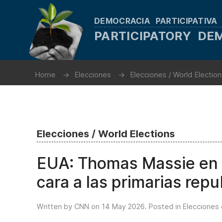
DEMOCRACIA PARTICIPATIVA
PARTICIPATORY D
Home
Elecciones
Elecciones / World Electio
Elecciones / World Elections
EUA: Thomas Massie en 
cara a las primarias rep
Written by CNN on
14 May 2026
. Posted in
Elecciones 