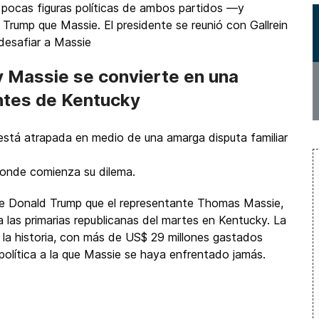
 pocas figuras políticas de ambos partidos —y
 Trump que Massie. El presidente se reunió con Gallrein
 desafiar a Massie
y Massie se convierte en una
antes de Kentucky
está atrapada en medio de una amarga disputa familiar
donde comienza su dilema.
nte Donald Trump que el representante Thomas Massie,
a las primarias republicanas del martes en Kentucky. La
 la historia, con más de US$ 29 millones gastados
política a la que Massie se haya enfrentado jamás.