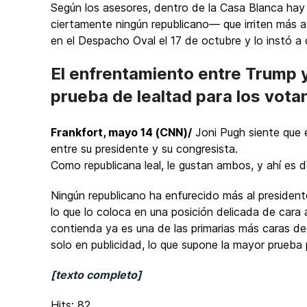
Según los asesores, dentro de la Casa Blanca hay
ciertamente ningún republicano— que irriten más a
en el Despacho Oval el 17 de octubre y lo instó a
El enfrentamiento entre Trump 
prueba de lealtad para los vot
Frankfort, mayo 14 (CNN)/
Joni Pugh siente que 
entre su presidente y su congresista.
Como republicana leal, le gustan ambos, y ahí es 
Ningún republicano ha enfurecido más al preside
lo que lo coloca en una posición delicada de cara 
contienda ya es una de las primarias más caras de
solo en publicidad, lo que supone la mayor prueba 
[texto completo]
Hits: 82