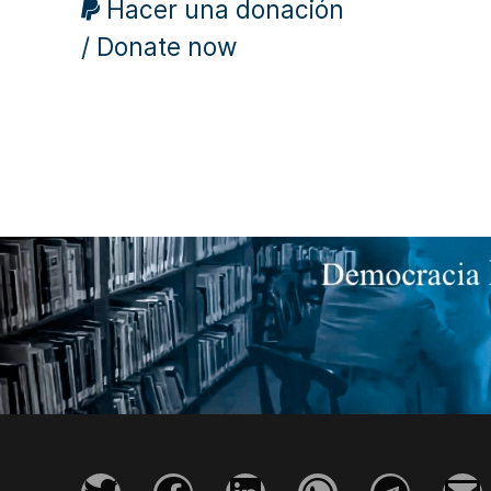
Hacer una donación
/ Donate now