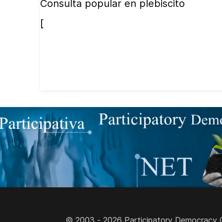
Consulta popular en plebiscito
[
© 2003 - 2026 Participatory Democracy Cult