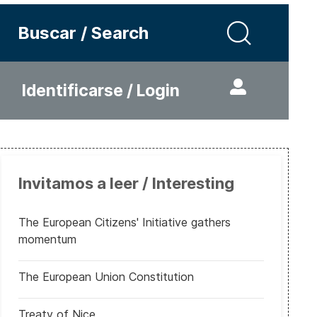
Buscar / Search
Identificarse / Login
Invitamos a leer / Interesting
The European Citizens' Initiative gathers
momentum
The European Union Constitution
Treaty of Nice