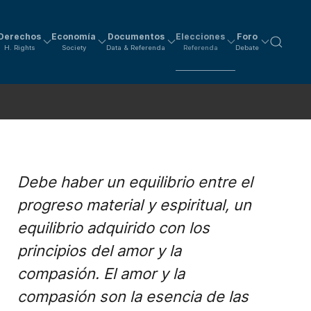
Derechos
Economía
Documentos
Elecciones
Foro
H. Rights
Society
Data & Referenda
Referenda
Debate
Debe haber un equilibrio entre el
progreso material y espiritual, un
equilibrio adquirido con los
principios del amor y la
compasión. El amor y la
compasión son la esencia de las