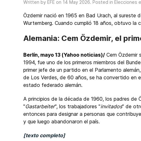
Written by EFE on
14 May 2026
. Posted in
Elecciones e
Özdemir nació en 1965 en Bad Urach, al sureste de
Wurtemberg. Cuando cumplió 18 años, obtuvo la c
Alemania: Cem Özdemir, el prime
Berlín, mayo 13 (Yahoo noticias)/
Cem Özdemir se
1994, fue uno de los primeros miembros del Bundes
primer jefe de un partido en el Parlamento alemán,
de Los Verdes, de 60 años, se ha convertido en el
estado federado alemán.
A principios de la década de 1960, los padres de
"
Gastarbeiter
", los trabajadores "
invitados
" de otr
entonces para designar a personas que contribuy
y que luego abandonaron el país.
[texto completo]