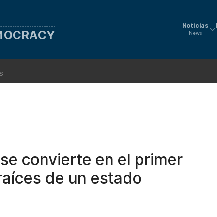
Noticias
EMOCRACY
News
ns
e convierte en el primer
raíces de un estado