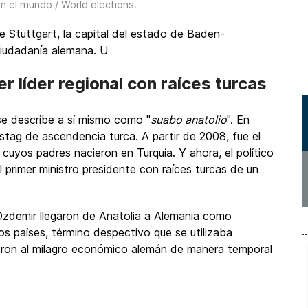
n el mundo / World elections
.
 Stuttgart, la capital del estado de Baden-
iudadanía alemana. U
r líder regional con raíces turcas
 describe a sí mismo como "
suabo anatolio
". En
tag de ascendencia turca. A partir de 2008, fue el
 cuyos padres nacieron en Turquía. Y ahora, el político
 primer ministro presidente con raíces turcas de un
 Özdemir llegaron de Anatolia a Alemania como
os países, término despectivo que se utilizaba
eron al milagro económico alemán de manera temporal