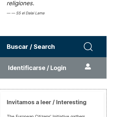
religiones.
SS el Dalai Lama
Buscar / Search
Identificarse / Login
Invitamos a leer / Interesting
The European Citizens' Initiative gathers