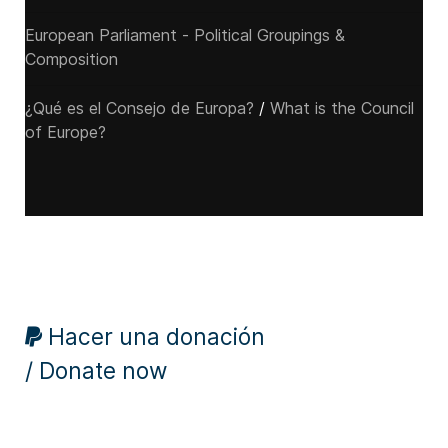
European Parliament - Political Groupings &
Composition
¿Qué es el Consejo de Europa?
/
What is the Council
of Europe?
Hacer una donación
/ Donate now