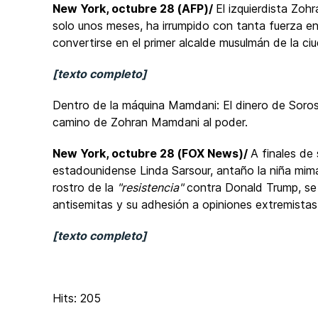
New York, octubre 28 (AFP)/
El izquierdista Zoh
solo unos meses, ha irrumpido con tanta fuerza en
convertirse en el primer alcalde musulmán de la 
[texto completo]
Dentro de la máquina Mamdani: El dinero de Soros, 
camino de Zohran Mamdani al poder.
New York, octubre 28 (FOX News)/
A finales de 
estadounidense Linda Sarsour, antaño la niña mi
rostro de la
"resistencia"
contra Donald Trump, se 
antisemitas y su adhesión a opiniones extremistas
[texto completo]
Hits: 205