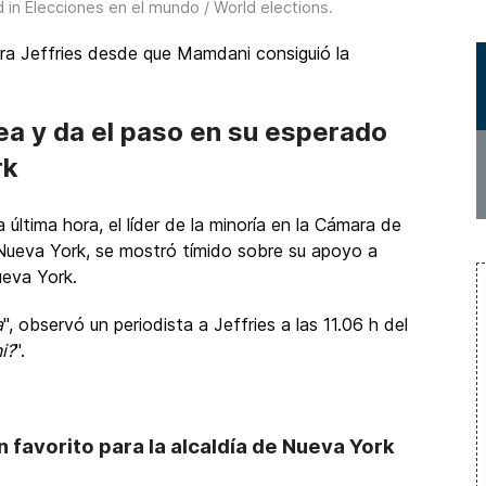
d in
Elecciones en el mundo / World elections
.
ara Jeffries desde que Mamdani consiguió la
ínea y da el paso en su esperado
rk
 última hora, el líder de la minoría en la Cámara de
ueva York, se mostró tímido sobre su apoyo a
ueva York.
a
", observó un periodista a Jeffries a las 11.06 h del
i?
".
 favorito para la alcaldía de Nueva York