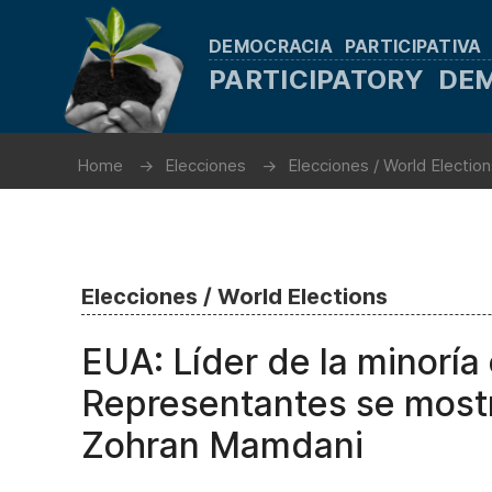
DEMOCRACIA PARTICIPATIVA
PARTICIPATORY D
Home
Elecciones
Elecciones / World Electio
Elecciones / World Elections
EUA: Líder de la minoría
Representantes se mostr
Zohran Mamdani