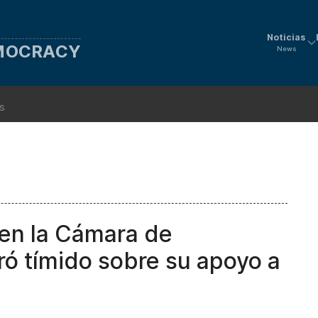
Noticias
EMOCRACY
News
ns
 en la Cámara de
ó tímido sobre su apoyo a