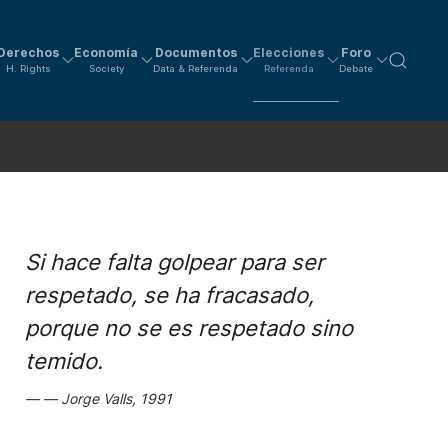
Derechos
Economía
Documentos
Elecciones
Foro
H. Rights
Society
Data & Referenda
Referenda
Debate
Si hace falta golpear para ser
respetado, se ha fracasado,
porque no se es respetado sino
temido.
Jorge Valls, 1991