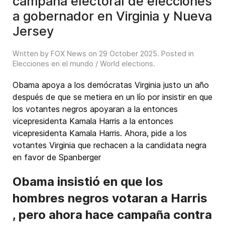
campaña electoral de elecciones
a gobernador en Virginia y Nueva
Jersey
Written by FOX News on
29 October 2025
. Posted in
Elecciones en el mundo / World elections
.
Obama apoya a los demócratas Virginia justo un año
después de que se metiera en un lío por insistir en que
los votantes negros apoyaran a la entonces
vicepresidenta Kamala Harris a la entonces
vicepresidenta Kamala Harris. Ahora, pide a los
votantes Virginia que rechacen a la candidata negra
en favor de Spanberger
Obama insistió en que los
hombres negros votaran a Harris
, pero ahora hace campaña contra