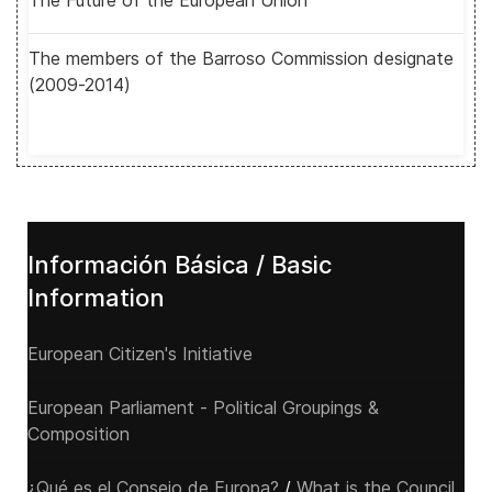
The Future of the European Union
The members of the Barroso Commission designate
(2009-2014)
Información Básica / Basic
Information
European Citizen's Initiative
European Parliament - Political Groupings &
Composition
¿Qué es el Consejo de Europa?
/
What is the Council