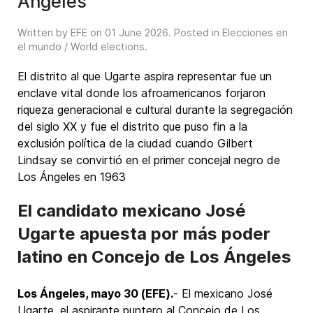
Ángeles
Written by EFE on
01 June 2026
. Posted in
Elecciones en
el mundo / World elections
.
El distrito al que Ugarte aspira representar fue un
enclave vital donde los afroamericanos forjaron
riqueza generacional e cultural durante la segregación
del siglo XX y fue el distrito que puso fin a la
exclusión política de la ciudad cuando Gilbert
Lindsay se convirtió en el primer concejal negro de
Los Ángeles en 1963
El candidato mexicano José
Ugarte apuesta por más poder
latino en Concejo de Los Ángeles
Los Ángeles, mayo 30 (EFE).
- El mexicano José
Ugarte, el aspirante puntero al Concejo de Los