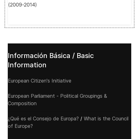
(2009-2014)
Información Básica / Basic
Information
European Citizen's Initiative
European Parliament - Political Groupings &
Composition
¿Qué es el Consejo de Europa?
/
What is the Council
of Europe?