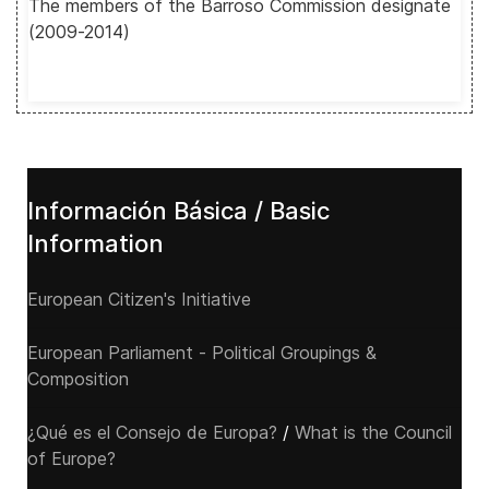
The members of the Barroso Commission designate
(2009-2014)
Información Básica / Basic
Information
European Citizen's Initiative
European Parliament - Political Groupings &
Composition
¿Qué es el Consejo de Europa?
/
What is the Council
of Europe?