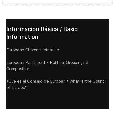
Información Básica / Basic
Information
European Citizen's Initiative
European Parliament - Political Groupings &
Composition
¿Qué es el Consejo de Europa?
/
What is the Council
of Europe?