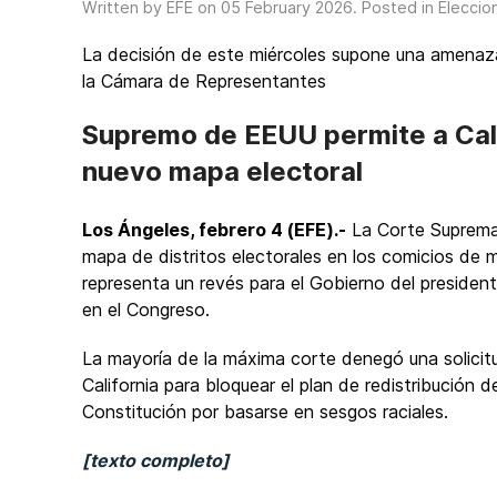
Written by EFE on
05 February 2026
. Posted in
Eleccio
La decisión de este miércoles supone una amenaza 
la Cámara de Representantes
Supremo de EEUU permite a Cali
nuevo mapa electoral
Los Ángeles, febrero 4 (EFE).-
La Corte Suprema d
mapa de distritos electorales en los comicios de 
representa un revés para el Gobierno del presiden
en el Congreso.
La mayoría de la máxima corte denegó una solicit
California para bloquear el plan de redistribución 
Constitución por basarse en sesgos raciales.
[texto completo]