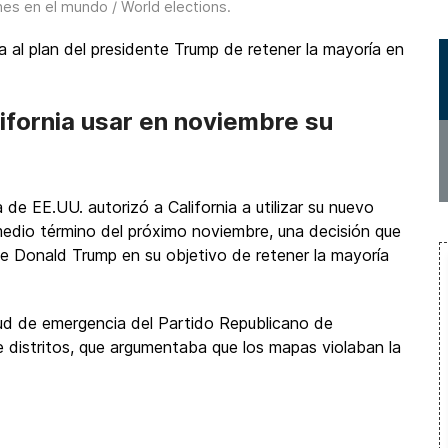
nes en el mundo / World elections
.
al plan del presidente Trump de retener la mayoría en
fornia usar en noviembre su
e EE.UU. autorizó a California a utilizar su nuevo
medio término del próximo noviembre, una decisión que
te Donald Trump en su objetivo de retener la mayoría
ud de emergencia del Partido Republicano de
de distritos, que argumentaba que los mapas violaban la