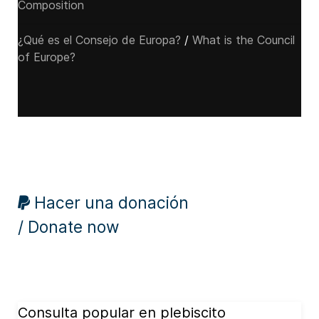
Composition
¿Qué es el Consejo de Europa?
/
What is the Council
of Europe?
Hacer una donación
/ Donate now
Consulta popular en plebiscito