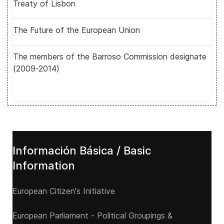
Treaty of Lisbon
The Future of the European Union
The members of the Barroso Commission designate
(2009-2014)
Información Básica / Basic
Information
European Citizen's Initiative
European Parliament - Political Groupings &