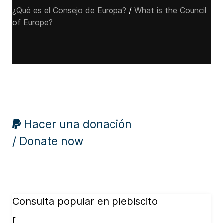
¿Qué es el Consejo de Europa?
/
What is the Council
of Europe?
Hacer una donación
/ Donate now
Consulta popular en plebiscito
[