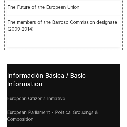
The Future of the European Union
The members of the Barroso Commission designate
(2009-2014)
Información Básica / Basic
Information
European Citizen's Initiative
European Parliament - Political Groupings &
Composition