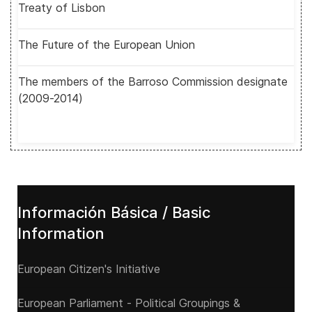
Treaty of Lisbon
The Future of the European Union
The members of the Barroso Commission designate
(2009-2014)
Información Básica / Basic
Information
European Citizen's Initiative
European Parliament - Political Groupings &