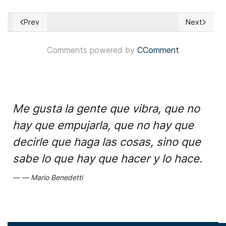
Prev
Next
Previous article: Colombia: Candidatos colombianos del Cent
Next articl
Comments powered by
CComment
Me gusta la gente que vibra, que no
hay que empujarla, que no hay que
decirle que haga las cosas, sino que
sabe lo que hay que hacer y lo hace.
Mario Benedetti