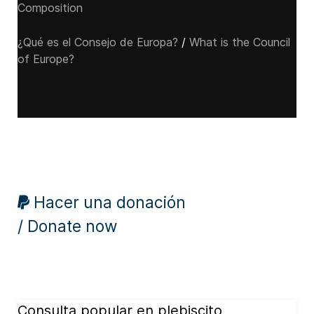
Composition
¿Qué es el Consejo de Europa?
/
What is the Council
of Europe?
Hacer una donación
/ Donate now
Consulta popular en plebiscito