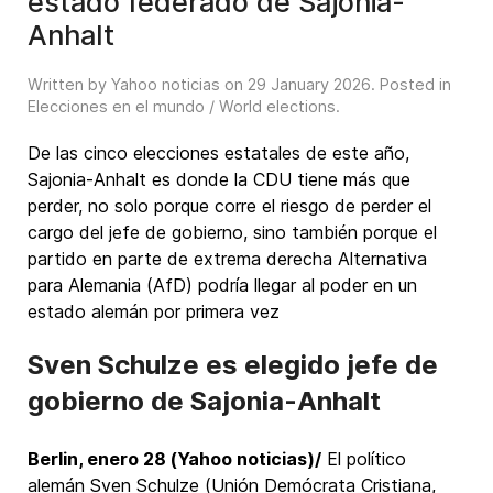
estado federado de Sajonia-
Anhalt
Written by Yahoo noticias on
29 January 2026
. Posted in
Elecciones en el mundo / World elections
.
De las cinco elecciones estatales de este año,
Sajonia-Anhalt es donde la CDU tiene más que
perder, no solo porque corre el riesgo de perder el
cargo del jefe de gobierno, sino también porque el
partido en parte de extrema derecha Alternativa
para Alemania (AfD) podría llegar al poder en un
estado alemán por primera vez
Sven Schulze es elegido jefe de
gobierno de Sajonia-Anhalt
Berlin, enero 28 (Yahoo noticias)/
El político
alemán Sven Schulze (Unión Demócrata Cristiana,