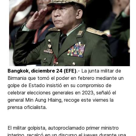
Bangkok, diciembre 24 (EFE)
.- La junta militar de
Birmania que tomó el poder en febrero mediante un
golpe de Estado insistió en su compromiso de
celebrar elecciones generales en 2023, señaló el
general Min Aung Hlaing, recoge este viernes la
prensa oficialista.
El militar golpista, autoproclamado primer ministro
interino, recalcó en un discurso el jueves durante una