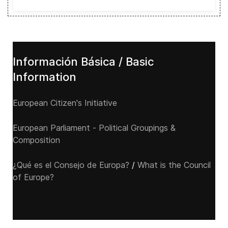
Información Básica / Basic
Information
European Citizen's Initiative
European Parliament - Political Groupings &
Composition
¿Qué es el Consejo de Europa?
/
What is the Council
of Europe?