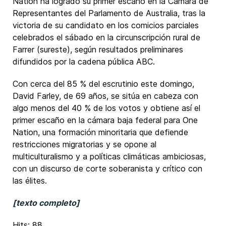
Nation ha logrado su primer escaño en la Cámara de
Representantes del Parlamento de Australia, tras la
victoria de su candidato en los comicios parciales
celebrados el sábado en la circunscripción rural de
Farrer (sureste), según resultados preliminares
difundidos por la cadena pública ABC.
Con cerca del 85 % del escrutinio este domingo,
David Farley, de 69 años, se sitúa en cabeza con
algo menos del 40 % de los votos y obtiene así el
primer escaño en la cámara baja federal para One
Nation, una formación minoritaria que defiende
restricciones migratorias y se opone al
multiculturalismo y a políticas climáticas ambiciosas,
con un discurso de corte soberanista y crítico con
las élites.
[texto completo]
Hits: 88