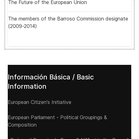
The Future of the European Union
The members of the Barroso Commission designate
(2009-2014)
Información Básica / Basic
Information
European Citizen's Initiative
European Parliament - Political Groupings &
Composition