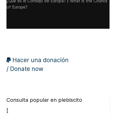
¿Qué es el Consejo de Europa?
/
What is the Council
of Europe?
Hacer una donación
/ Donate now
Consulta popular en plebiscito
[