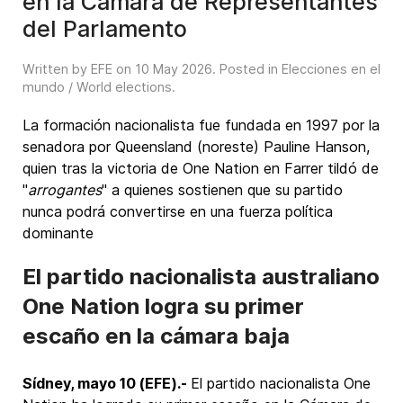
en la Cámara de Representantes
del Parlamento
Written by EFE on
10 May 2026
. Posted in
Elecciones en el
mundo / World elections
.
La formación nacionalista fue fundada en 1997 por la
senadora por Queensland (noreste) Pauline Hanson,
quien tras la victoria de One Nation en Farrer tildó de
"
arrogantes
" a quienes sostienen que su partido
nunca podrá convertirse en una fuerza política
dominante
El partido nacionalista australiano
One Nation logra su primer
escaño en la cámara baja
Sídney, mayo 10 (EFE).-
El partido nacionalista One