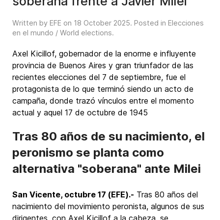
soberana frente a Javier Milei
Written by EFE on
18 October 2025
. Posted in
Elecciones
en el mundo / World elections
.
Axel Kicillof, gobernador de la enorme e influyente
provincia de Buenos Aires y gran triunfador de las
recientes elecciones del 7 de septiembre, fue el
protagonista de lo que terminó siendo un acto de
campaña, donde trazó vínculos entre el momento
actual y aquel 17 de octubre de 1945
Tras 80 años de su nacimiento, el
peronismo se planta como
alternativa "soberana" ante Milei
San Vicente, octubre 17 (EFE).-
Tras 80 años del
nacimiento del movimiento peronista, algunos de sus
dirigentes, con Axel Kicillof a la cabeza, se