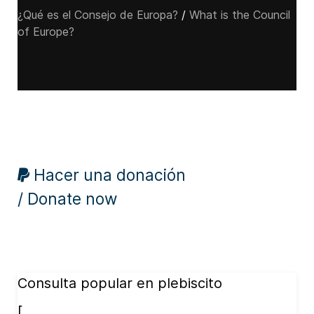
¿Qué es el Consejo de Europa?
/
What is the Council
of Europe?
Hacer una donación
/ Donate now
Consulta popular en plebiscito
[