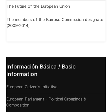
The Future of the European Union
The members of the Barroso Commission designate
(2009-2014)
Información Básica / Basic
Information
European Citizen's Initiative
European Parliament - Political Groupings &
Composition