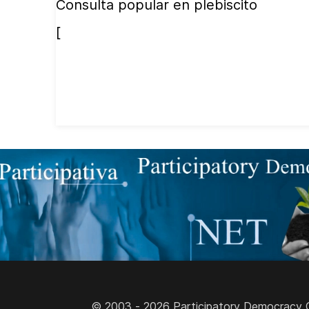
Consulta popular en plebiscito
[
© 2003 - 2026 Participatory Democracy Cult