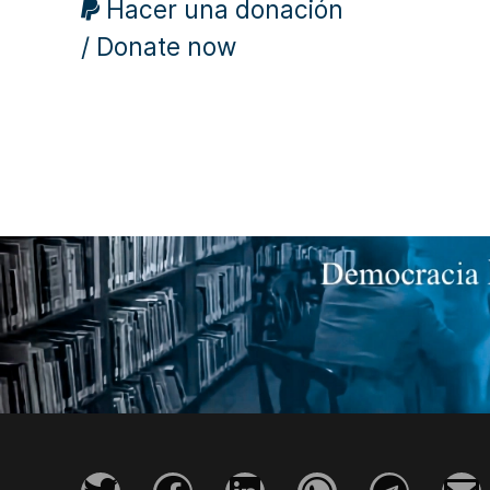
Hacer una donación
/ Donate now