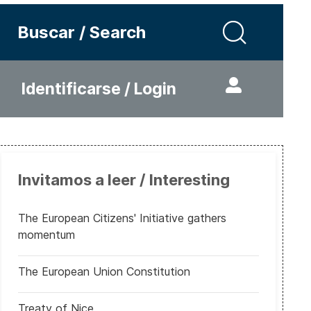
Buscar / Search
Identificarse / Login
Invitamos a leer / Interesting
The European Citizens' Initiative gathers
momentum
The European Union Constitution
Treaty of Nice