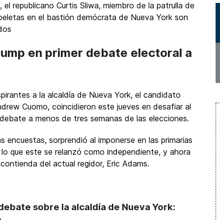
 el republicano Curtis Sliwa, miembro de la patrulla de
apeletas en el bastión demócrata de Nueva York son
dos
ump en primer debate electoral a
spirantes a la alcaldía de Nueva York, el candidato
rew Cuomo, coincidieron este jueves en desafiar al
 debate a menos de tres semanas de las elecciones.
as encuestas, sorprendió al imponerse en las primarias
 lo que este se relanzó como independiente, y ahora
 contienda del actual regidor, Eric Adams.
ebate sobre la alcaldía de Nueva York:
o