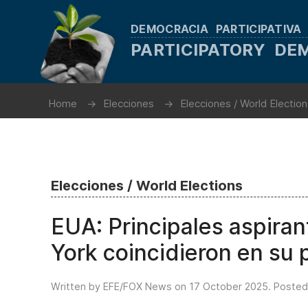
DEMOCRACIA PARTICIPATIVA
PARTICIPATORY D
Home
Elecciones
Elecciones / World Electio
Elecciones / World Elections
EUA: Principales aspiran
York coincidieron en su
Written by EFE/FOX News on
17 October 2025
. Posted