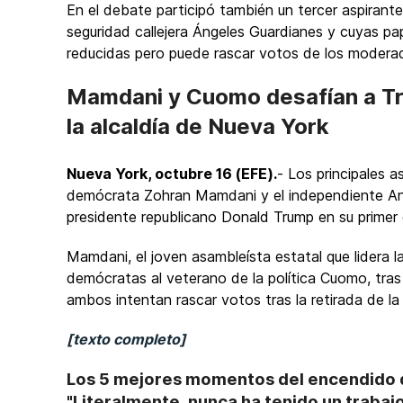
En el debate participó también un tercer aspirante,
seguridad callejera Ángeles Guardianes y cuyas p
reducidas pero puede rascar votos de los modera
Mamdani y Cuomo desafían a Tr
la alcaldía de Nueva York
Nueva York, octubre 16 (EFE).
- Los principales a
demócrata Zohran Mamdani y el independiente And
presidente republicano Donald Trump en su primer
Mamdani, el joven asambleísta estatal que lidera l
demócratas al veterano de la política Cuomo, tras
ambos intentan rascar votos tras la retirada de la
[texto completo]
Los 5 mejores momentos del encendido d
"Literalmente, nunca ha tenido un trabaj