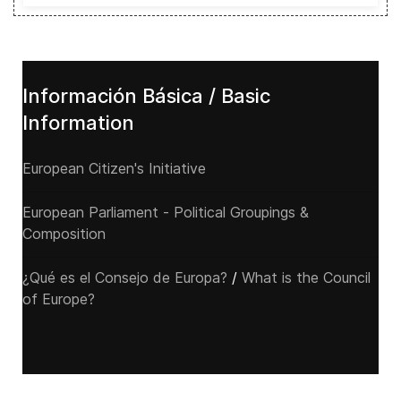
Información Básica / Basic
Information
European Citizen's Initiative
European Parliament - Political Groupings &
Composition
¿Qué es el Consejo de Europa?
/
What is the Council
of Europe?