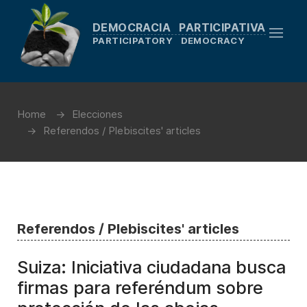
DEMOCRACIA PARTICIPATIVA
PARTICIPATORY DEMOCRACY
Home
Elecciones
Referendos / Plebiscites' articles
Referendos / Plebiscites' articles
Suiza: Iniciativa ciudadana busca
firmas para referéndum sobre