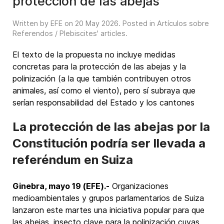
protección de las abejas
Written by EFE on
20 May 2026
. Posted in
Artículos sobre
Referendos / Plebiscites' articles
.
El texto de la propuesta no incluye medidas
concretas para la protección de las abejas y la
polinización (a la que también contribuyen otros
animales, así como el viento), pero sí subraya que
serían responsabilidad del Estado y los cantones
La protección de las abejas por la
Constitución podría ser llevada a
referéndum en Suiza
Ginebra, mayo 19 (EFE).-
Organizaciones
medioambientales y grupos parlamentarios de Suiza
lanzaron este martes una iniciativa popular para que
las abejas, insecto clave para la polinización cuyas