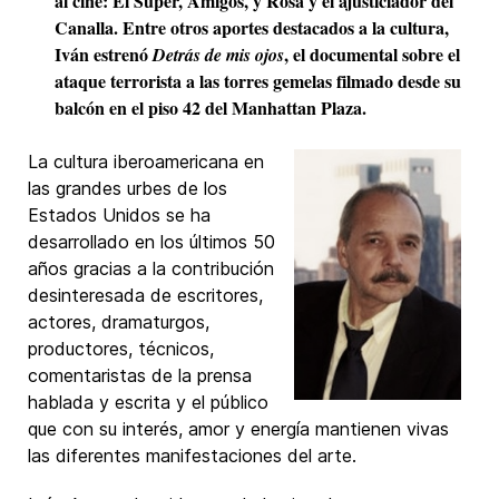
al cine: El Súper, Amigos, y Rosa y el ajusticiador del
Canalla. Entre otros aportes destacados a la cultura,
Iván estrenó
, el documental sobre el
Detrás de mis ojos
ataque terrorista a las torres gemelas filmado desde su
balcón en el piso 42 del Manhattan Plaza.
La cultura iberoamericana en
las grandes urbes de los
Estados Unidos se ha
desarrollado en los últimos 50
años gracias a la contribución
desinteresada de escritores,
actores, dramaturgos,
productores, técnicos,
comentaristas de la prensa
hablada y escrita y el público
que con su interés, amor y energía mantienen vivas
las diferentes manifestaciones del arte.