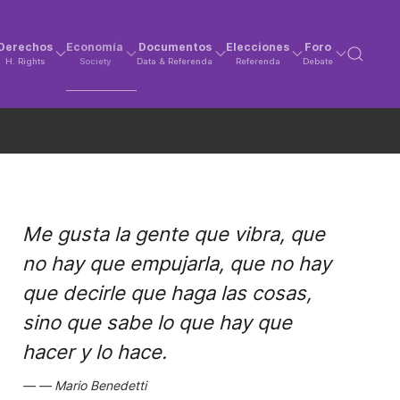
Derechos
Economía
Documentos
Elecciones
Foro
H. Rights
Society
Data & Referenda
Referenda
Debate
Me gusta la gente que vibra, que
no hay que empujarla, que no hay
que decirle que haga las cosas,
sino que sabe lo que hay que
hacer y lo hace.
Mario Benedetti