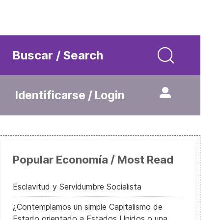
Buscar / Search
Identificarse / Login
Popular Economía / Most Read
Esclavitud y Servidumbre Socialista
¿Contemplamos un simple Capitalismo de
Estado orientado a Estados Unidos o una