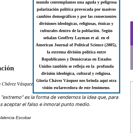
mundo contemplamos una aguda y peligrosa
polarización política provocada por masivos
cambios demográficos y por las consecuentes
divisiones ideológicas, religiosas, étnicas y
culturales dentro de la población. Según
señalan Geoffrey Layman et al. en el
American Journal of Political Science (2005),
la extrema división política entre
Republicanos y Demócratas en Estados
ación
Unidos también se refleja en la profunda
división ideológica, cultural y religiosa.
Gloria Chávez Vásquez nos brinda aquí otra
a Chávez Vásquez
visión esclarecedora de este fenómeno.
 “extremo” es la forma de vendernos la idea que, para
 aceptar el falso e inmoral punto medio.
Valencia Escobar