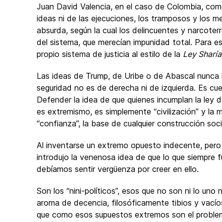
Juan David Valencia, en el caso de Colombia, com
ideas ni de las ejecuciones, los tramposos y los m
absurda, según la cual los delincuentes y narcote
del sistema, que merecían impunidad total. Para es
propio sistema de justicia al estilo de la
Ley Sharía
Las ideas de Trump, de Uribe o de Abascal nunca 
seguridad no es de derecha ni de izquierda. Es cue
Defender la idea de que quienes incumplan la ley
es extremismo, es simplemente “civilización” y la
“confianza”, la base de cualquier construcción soci
Al inventarse un extremo opuesto indecente, pero
introdujo la venenosa idea de que lo que siempre f
debíamos sentir vergüenza por creer en ello.
Son los “nini-políticos”, esos que no son ni lo uno
aroma de decencia, filosóficamente tibios y vací
que como esos supuestos extremos son el problema,