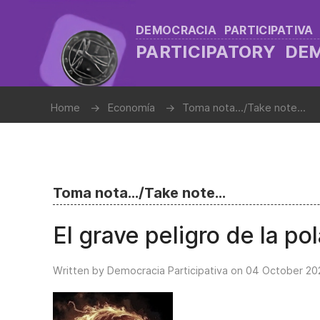
DEMOCRACIA PARTICIPATIVA
PARTICIPATORY D
Home
Economía
Toma nota.../Take note...
Toma nota.../Take note...
El grave peligro de la pol
Written by Democracia Participativa on
04 October 20