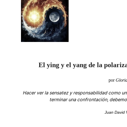
El ying y el yang de la polariz
por
Glori
Hacer ver la sensatez y responsabilidad como un
terminar una confrontación, debemos
Juan David 