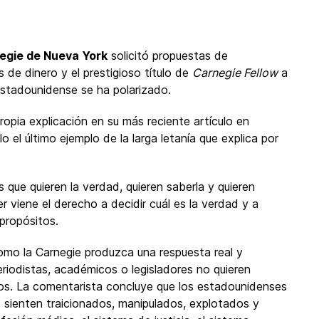
egie de Nueva York
solicitó propuestas de
de dinero y el prestigioso título de
Carnegie Fellow
a
estadounidense se ha polarizado.
ropia explicación en su más reciente artículo en
o el último ejemplo de la larga letanía que explica por
s que quieren la verdad, quieren saberla y quieren
r viene el derecho a decidir cuál es la verdad y a
 propósitos.
omo la Carnegie produzca una respuesta real y
eriodistas, académicos o legisladores no quieren
los. La comentarista concluye que los estadounidenses
 sienten traicionados, manipulados, explotados y