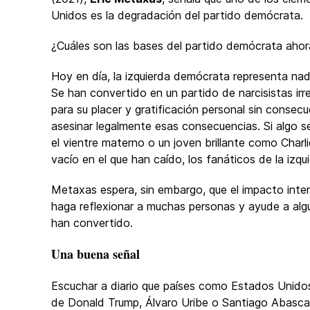
Unidos es la degradación del partido demócrata.
¿Cuáles son las bases del partido demócrata ahor
Hoy en día, la izquierda demócrata representa na
Se han convertido en un partido de narcisistas irr
para su placer y gratificación personal sin consec
asesinar legalmente esas consecuencias. Si algo 
el vientre materno o un joven brillante como Charlie
vacío en el que han caído, los fanáticos de la izqu
Metaxas espera, sin embargo, que el impacto inter
haga reflexionar a muchas personas y ayude a algun
han convertido.
Una buena señal
Escuchar a diario que países como Estados Unidos
de Donald Trump, Álvaro Uribe o Santiago Abascal 