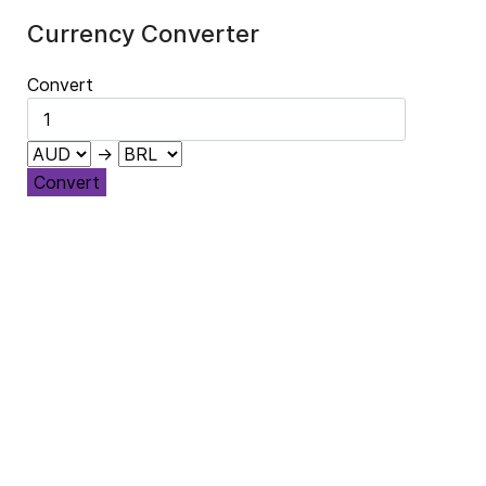
Currency Converter
Convert
→
Convert