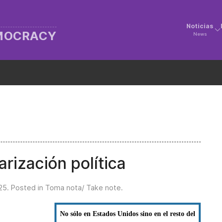
Noticias
EMOCRACY
News
arización política
25
. Posted in
Toma nota/ Take note
.
No sólo en Estados Unidos sino en el resto del