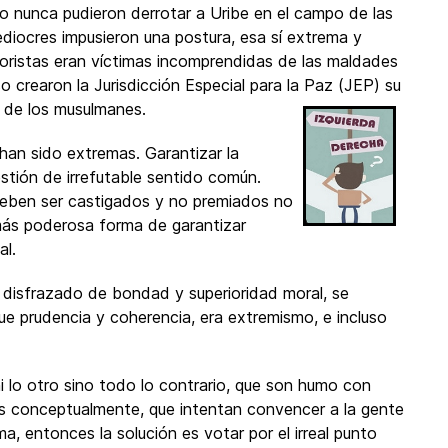
o nunca pudieron derrotar a Uribe en el campo de las
ediocres impusieron una postura, esa sí extrema y
rroristas eran víctimas incomprendidas de las maldades
o crearon la Jurisdicción Especial para la Paz (JEP) su
de los musulmanes.
han sido extremas. Garantizar la
stión de irrefutable sentido común.
 deben ser castigados y no premiados no
 más poderosa forma de garantizar
al.
 disfrazado de bondad y superioridad moral, se
ue prudencia y coherencia, era extremismo, e incluso
 ni lo otro sino todo lo contrario, que son humo con
os conceptualmente, que intentan convencer a la gente
 entonces la solución es votar por el irreal punto