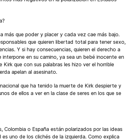
a?
da más que poder y placer y cada vez cae más bajo.
esponsables que quieren libertad total para tener sexo,
uencias. Y si hay consecuencias, quieren el derecho a
se interpone en su camino, ya sea un bebé inocente en
 Kirk que con sus palabras les hizo ver el horrible
ierda apelan al asesinato.
nacional que ha tenido la muerte de Kirk despierte y
os de ellos a ver en la clase de seres en los que se
, Colombia o España están polarizados por las ideas
es uno de los clichés de la izquierda. Como explica