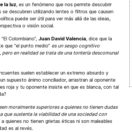
e la luz
, es un fenómeno que nos permite descubrir
s se descubren utilizando lentes o filtros que causen
olítica puede ser útil para ver más allá de las ideas,
rspectiva o visión social.
e “El Colombiano”,
Juan David Valencia
, dice que la
rte que “el punto medio”
es un sesgo cognitivo
pero en realidad se trata de una tontería descomunal
lincuentes suelen establecer un extremo absurdo y
do un supuesto ánimo conciliador, arrastran al oponente
es roja y tu oponente insiste en que es blanca, con tal
da?
reen moralmente superiores a quienes no tienen dudas
za que sustenta la viabilidad de una sociedad con
 a quienes no tienen grietas éticas ni son maleables
ad es al revés.