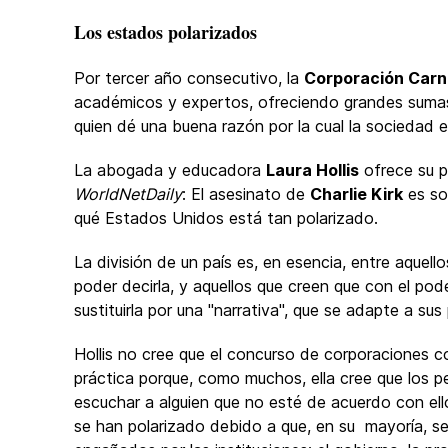
Los estados polarizados
Por tercer año consecutivo, la
Corporación Carn
académicos y expertos, ofreciendo grandes sumas 
quien dé una buena razón por la cual la sociedad 
La abogada y educadora
Laura Hollis
ofrece su p
WorldNetDaily
: El asesinato de
Charlie Kirk
es sol
qué Estados Unidos está tan polarizado.
La división de un país es, en esencia, entre aquello
poder decirla, y aquellos que creen que con el pode
sustituirla por una "narrativa", que se adapte a sus
Hollis no cree que el concurso de corporaciones c
práctica porque, como muchos, ella cree que los p
escuchar a alguien que no esté de acuerdo con el
se han polarizado debido a que, en su mayoría, se