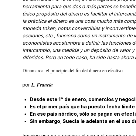
herramienta para que dos o más partes se benefici
único propósito del dinero es facilitar el intercam
la práctica el dinero es una cosa mucho más comp
moneda token, notas convertibles y inconvertibles
acciones, etc., funciona como un instrumento de 
economistas acostumbra a definir las funciones 
intercambio, una medida y un depósito de valor y
diferidos. Pero en todo caso, ha sido hasta ahora 
Dinamarca: el principio del fin del dinero en efectivo
L. Francia
por
Desde este 1º de enero, comercios y negoc
Es el primer país que ha puesto fecha límite 
En ese país nórdico, sólo se pagan en efect
Sin embargo, Suecia le adelanta en el uso d
Imagine que va a comprar el pan y el panadero no 