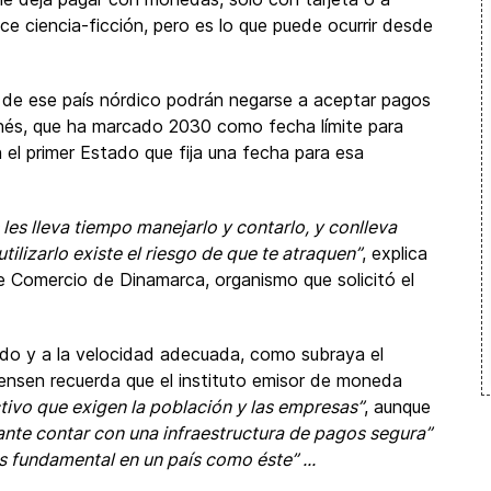
ce ciencia-ficción, pero es lo que puede ocurrir desde
s de ese país nórdico podrán negarse a aceptar pagos
nés, que ha marcado 2030 como fecha límite para
n el primer Estado que fija una fecha para esa
 les lleva tiempo manejarlo y contarlo, y conlleva
ilizarlo existe el riesgo de que te atraquen”
, explica
e Comercio de Dinamarca, organismo que solicitó el
ado y a la velocidad adecuada, como subraya el
ensen recuerda que el instituto emisor de moneda
tivo que exigen la población y las empresas”
, aunque
ante contar con una infraestructura de pagos segura”
s fundamental en un país como éste” ...