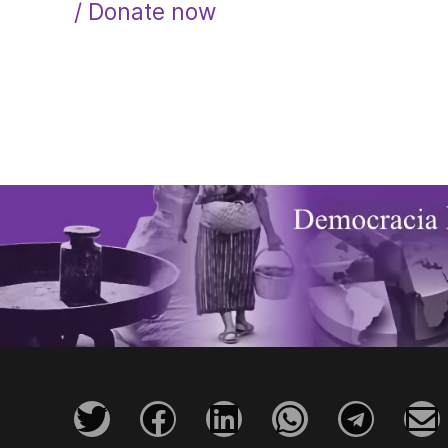
/ Donate now