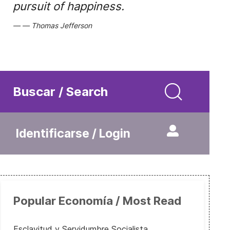
pursuit of happiness.
Thomas Jefferson
Buscar / Search
Identificarse / Login
Popular Economía / Most Read
Esclavitud y Servidumbre Socialista