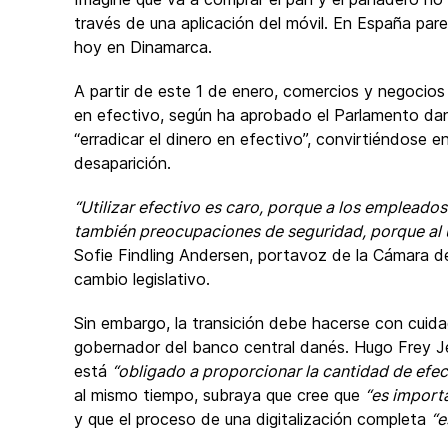
través de una aplicación del móvil. En España pare
hoy en Dinamarca.
A partir de este 1 de enero, comercios y negocio
en efectivo, según ha aprobado el Parlamento da
“erradicar el dinero en efectivo”, convirtiéndose e
desaparición.
“Utilizar efectivo es caro, porque a los empleados
también preocupaciones de seguridad, porque al ut
Sofie Findling Andersen, portavoz de la Cámara d
cambio legislativo.
Sin embargo, la transición debe hacerse con cuid
gobernador del banco central danés. Hugo Frey J
está
“obligado a proporcionar la cantidad de efec
al mismo tiempo, subraya que cree que
“es import
y que el proceso de una digitalización completa
“e