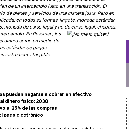
en de un intercambio justo en una transacción. El
bio de bienes y servicios de una manera justa. Pero en
licada: en todas su formas, lingote, moneda estándar,
, moneda de curso legal y no de curso legal, cheques,
intercambio.
En Resumen, los
del dinero como un medio de
 un estándar de pagos
un instrumento tangible.
ios pueden negarse a cobrar en efectivo
al dinero físico: 2030
ivo el 25% de las compras
el pago electrónico
le deja pagar con monedas, sólo con tarjeta o a