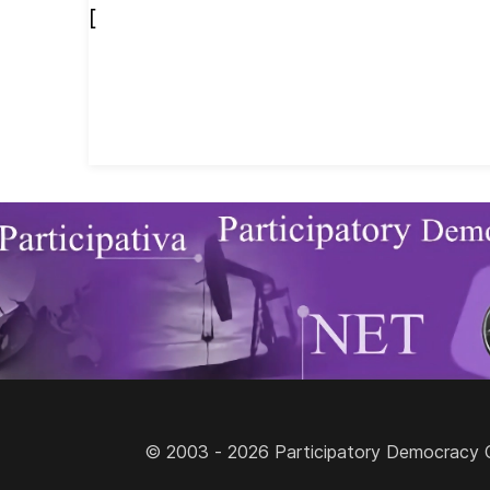
[
© 2003 - 2026 Participatory Democracy Cult