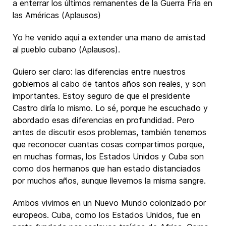
a enterrar los últimos remanentes de la Guerra Fría en
las Américas (Aplausos)
Yo he venido aquí a extender una mano de amistad
al pueblo cubano (Aplausos).
Quiero ser claro: las diferencias entre nuestros
gobiernos al cabo de tantos años son reales, y son
importantes. Estoy seguro de que el presidente
Castro diría lo mismo. Lo sé, porque he escuchado y
abordado esas diferencias en profundidad. Pero
antes de discutir esos problemas, también tenemos
que reconocer cuantas cosas compartimos porque,
en muchas formas, los Estados Unidos y Cuba son
como dos hermanos que han estado distanciados
por muchos años, aunque llevemos la misma sangre.
Ambos vivimos en un Nuevo Mundo colonizado por
europeos. Cuba, como los Estados Unidos, fue en