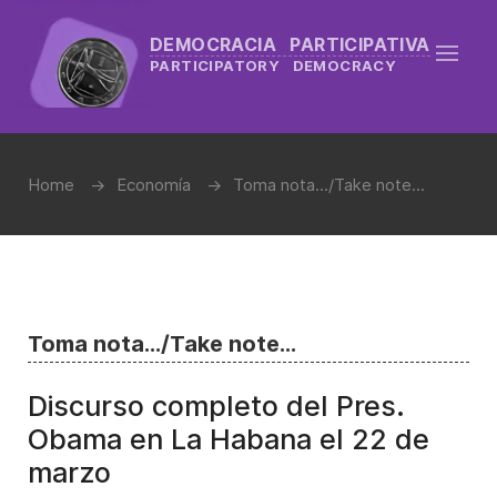
DEMOCRACIA PARTICIPATIVA
PARTICIPATORY DEMOCRACY
Home
Economía
Toma nota.../Take note...
Toma nota.../Take note...
Discurso completo del Pres.
Obama en La Habana el 22 de
marzo