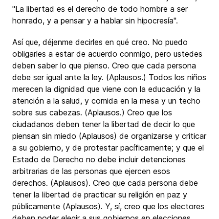
"La libertad es el derecho de todo hombre a ser
honrado, y a pensar y a hablar sin hipocresía".
Así que, déjenme decirles en qué creo. No puedo
obligarles a estar de acuerdo conmigo, pero ustedes
deben saber lo que pienso. Creo que cada persona
debe ser igual ante la ley. (Aplausos.) Todos los niños
merecen la dignidad que viene con la educación y la
atención a la salud, y comida en la mesa y un techo
sobre sus cabezas. (Aplausos.) Creo que los
ciudadanos deben tener la libertad de decir lo que
piensan sin miedo (Aplausos) de organizarse y criticar
a su gobierno, y de protestar pacíficamente; y que el
Estado de Derecho no debe incluir detenciones
arbitrarias de las personas que ejercen esos
derechos. (Aplausos). Creo que cada persona debe
tener la libertad de practicar su religión en paz y
públicamente (Aplausos). Y, sí, creo que los electores
deben poder elegir a sus gobiernos en elecciones