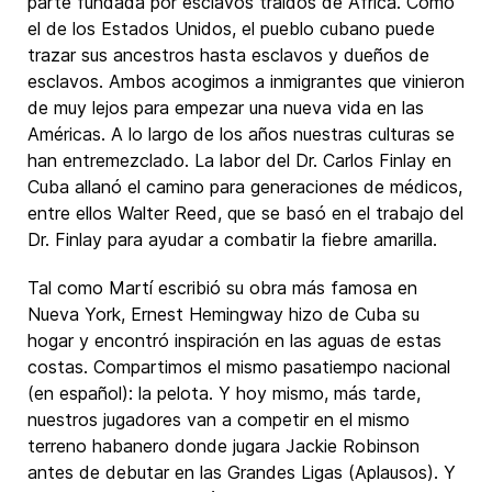
parte fundada por esclavos traídos de Africa. Como
el de los Estados Unidos, el pueblo cubano puede
trazar sus ancestros hasta esclavos y dueños de
esclavos. Ambos acogimos a inmigrantes que vinieron
de muy lejos para empezar una nueva vida en las
Américas. A lo largo de los años nuestras culturas se
han entremezclado. La labor del Dr. Carlos Finlay en
Cuba allanó el camino para generaciones de médicos,
entre ellos Walter Reed, que se basó en el trabajo del
Dr. Finlay para ayudar a combatir la fiebre amarilla.
Tal como Martí escribió su obra más famosa en
Nueva York, Ernest Hemingway hizo de Cuba su
hogar y encontró inspiración en las aguas de estas
costas. Compartimos el mismo pasatiempo nacional
(en español): la pelota. Y hoy mismo, más tarde,
nuestros jugadores van a competir en el mismo
terreno habanero donde jugara Jackie Robinson
antes de debutar en las Grandes Ligas (Aplausos). Y