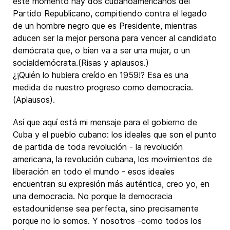
este momento hay dos cubanoamericanos del
Partido Republicano, compitiendo contra el legado
de un hombre negro que es Presidente, mientras
aducen ser la mejor persona para vencer al candidato
demócrata que, o bien va a ser una mujer, o un
socialdemócrata.(Risas y aplausos.)
¿¡Quién lo hubiera creído en 1959!? Esa es una
medida de nuestro progreso como democracia.
(Aplausos).
Así que aquí está mi mensaje para el gobierno de
Cuba y el pueblo cubano: los ideales que son el punto
de partida de toda revolución - la revolución
americana, la revolución cubana, los movimientos de
liberación en todo el mundo - esos ideales
encuentran su expresión más auténtica, creo yo, en
una democracia. No porque la democracia
estadounidense sea perfecta, sino precisamente
porque no lo somos. Y nosotros -como todos los