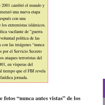
de 2001 cambió el mundo y
comenzó una nueva etapa
espués con una
 los extremistas islámicos.
ítica vacilante de "guerra
voluntad política de las
n con las imágenes “nunca
s por el Servicio Secreto
s ataques terroristas del
01, en vísperas del
al tiempo que el FBI revela
fatídica jornada.
 fotos “nunca antes vistas” de los