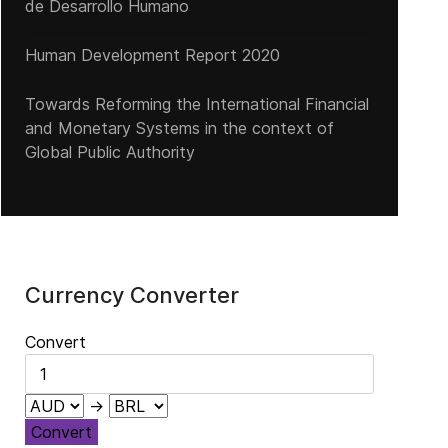
de Desarrollo Humano
Human Development Report 2020
Towards Reforming the International Financial
and Monetary Systems in the context of
Global Public Authority
Currency Converter
Convert
→
Convert