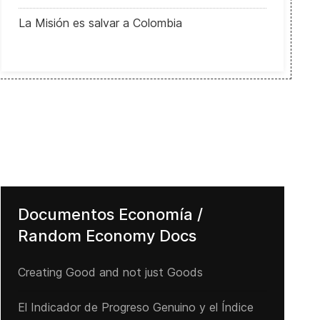
La Misión es salvar a Colombia
Documentos Economía /
Random Economy Docs
Creating Good and not just Goods
El Indicador de Progreso Genuino y el Índice