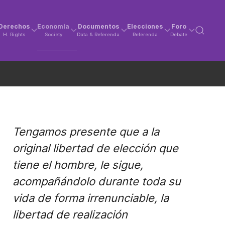
Derechos
Economía
Documentos
Elecciones
Foro
H. Rights
Society
Data & Referenda
Referenda
Debate
Tengamos presente que a la
original libertad de elección que
tiene el hombre, le sigue,
acompañándolo durante toda su
vida de forma irrenunciable, la
libertad de realización