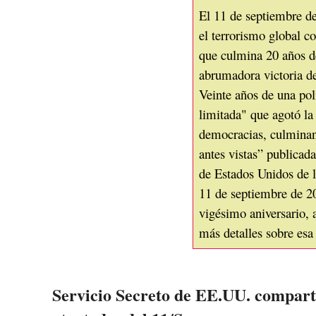
El 11 de septiembre 
el terrorismo global 
que culmina 20 años d
abrumadora victoria de
Veinte años de una pol
limitada" que agotó la 
democracias, culmina
antes vistas” publicada
de Estados Unidos de lo
11 de septiembre de 20
vigésimo aniversario, 
más detalles sobre esa 
Servicio Secreto de EE.UU. comparte