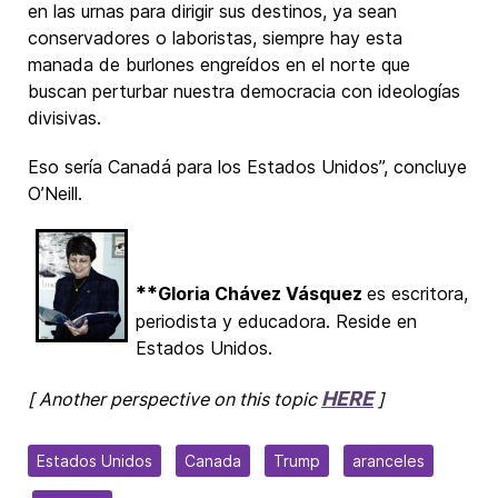
en las urnas para dirigir sus destinos, ya sean
conservadores o laboristas, siempre hay esta
manada de burlones engreídos en el norte que
buscan perturbar nuestra democracia con ideologías
divisivas.
Eso sería Canadá para los Estados Unidos”, concluye
O’Neill.
**
Gloria Chávez Vásquez
es escritora,
periodista y educadora. Reside en
Estados Unidos.
HERE
[ Another perspective on this topic
]
Estados Unidos
Canada
Trump
aranceles