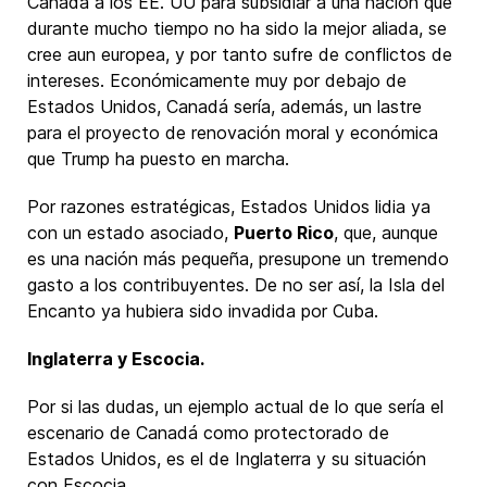
Canadá a los EE. UU para subsidiar a una nación que
durante mucho tiempo no ha sido la mejor aliada, se
cree aun europea, y por tanto sufre de conflictos de
intereses. Económicamente muy por debajo de
Estados Unidos, Canadá sería, además, un lastre
para el proyecto de renovación moral y económica
que Trump ha puesto en marcha.
Por razones estratégicas, Estados Unidos lidia ya
con un estado asociado,
Puerto Rico
, que, aunque
es una nación más pequeña, presupone un tremendo
gasto a los contribuyentes. De no ser así, la Isla del
Encanto ya hubiera sido invadida por Cuba.
Inglaterra y Escocia.
Por si las dudas, un ejemplo actual de lo que sería el
escenario de Canadá como protectorado de
Estados Unidos, es el de Inglaterra y su situación
con Escocia.