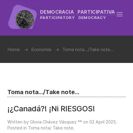
DEMOCRACIA PARTICIPATIVA
PARTICIPATORY DEMOCRACY
Home
Economía
Toma nota.../Take note...
Toma nota.../Take note...
¡¿Canadá?! ¡Ni RIESGOS!
Written by Gloria Chávez Vásquez ** on
02 April 2025
.
Posted in
Toma nota/ Take note
.