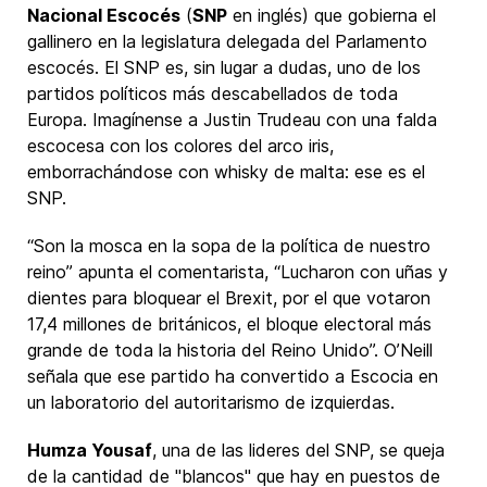
Nacional Escocés
(
SNP
en inglés) que gobierna el
gallinero en la legislatura delegada del Parlamento
escocés. El SNP es, sin lugar a dudas, uno de los
partidos políticos más descabellados de toda
Europa. Imagínense a Justin Trudeau con una falda
escocesa con los colores del arco iris,
emborrachándose con whisky de malta: ese es el
SNP.
“Son la mosca en la sopa de la política de nuestro
reino” apunta el comentarista, “Lucharon con uñas y
dientes para bloquear el Brexit, por el que votaron
17,4 millones de británicos, el bloque electoral más
grande de toda la historia del Reino Unido”. O’Neill
señala que ese partido ha convertido a Escocia en
un laboratorio del autoritarismo de izquierdas.
Humza Yousaf
, una de las lideres del SNP, se queja
de la cantidad de "blancos" que hay en puestos de