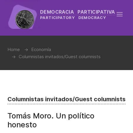
DEMOCRACIA PARTICIPATIVA
PARTICIPATORY DEMOCRACY
Home
Economía
Columnistas invitados/Guest columnists
Columnistas invitados/Guest columnists
Tomás Moro. Un político
honesto