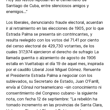
Santiago de Cuba, entre silenciosos amigos y
enemigos…”
Los liberales, denunciando fraude electoral, acuerdan
ir al retraimiento en las elecciones de 1905, por lo que
Estrada Palma se presenta sin contrincantes, y
resulta reelegido con los votos del 71.41 por ciento
del censo electoral de 429,730 votantes, de los
cuales 317,974 ejercieron el derecho de sufragio La
llamada guerrita o alzamiento de agosto de 1906
estalla en Vueltabajo el día 19 de aquel mes, inspirada
por el caudillo Liberal José Miguel Gómez. Renuente
el Presidente Estrada Palma a negociar con los
sublevados, su Secretario de Estado, Juan O’Farrill,
envía al Cónsul norteamericano –sin conocimiento ni
consentimiento del Congreso cubano- la siguiente
nota, con fecha 12 de septiembre: “La rebelión ha
tomado incremento en las provincias de Santa Clara,