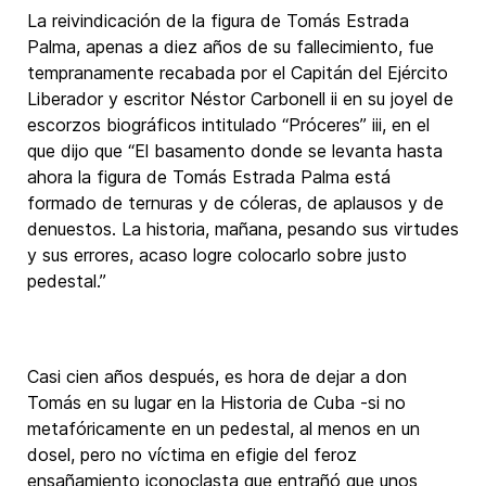
La reivindicación de la figura de Tomás Estrada
Palma, apenas a diez años de su fallecimiento, fue
tempranamente recabada por el Capitán del Ejército
Liberador y escritor Néstor Carbonell ii en su joyel de
escorzos biográficos intitulado “Próceres” iii, en el
que dijo que “El basamento donde se levanta hasta
ahora la figura de Tomás Estrada Palma está
formado de ternuras y de cóleras, de aplausos y de
denuestos. La historia, mañana, pesando sus virtudes
y sus errores, acaso logre colocarlo sobre justo
pedestal.”
Casi cien años después, es hora de dejar a don
Tomás en su lugar en la Historia de Cuba -si no
metafóricamente en un pedestal, al menos en un
dosel, pero no víctima en efigie del feroz
ensañamiento iconoclasta que entrañó que unos