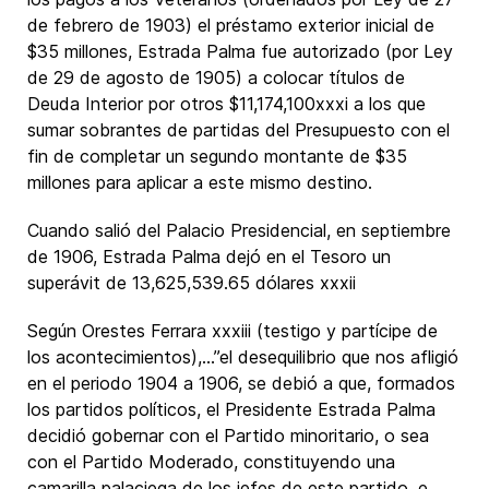
de febrero de 1903) el préstamo exterior inicial de
$35 millones, Estrada Palma fue autorizado (por Ley
de 29 de agosto de 1905) a colocar títulos de
Deuda Interior por otros $11,174,100xxxi a los que
sumar sobrantes de partidas del Presupuesto con el
fin de completar un segundo montante de $35
millones para aplicar a este mismo destino.
Cuando salió del Palacio Presidencial, en septiembre
de 1906, Estrada Palma dejó en el Tesoro un
superávit de 13,625,539.65 dólares xxxii
Según Orestes Ferrara xxxiii (testigo y partícipe de
los acontecimientos),…”el desequilibrio que nos afligió
en el periodo 1904 a 1906, se debió a que, formados
los partidos políticos, el Presidente Estrada Palma
decidió gobernar con el Partido minoritario, o sea
con el Partido Moderado, constituyendo una
camarilla palaciega de los jefes de este partido, e