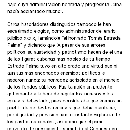
bajo cuya administración honrada y progresista Cuba
había adelantado mucho”.
Otros historiadores distinguidos tampoco le han
escatimado elogios, como administrador del erario
público xxxix, llamándole “el honrado Tomás Estrada
Palma” y diciendo que “A pesar de sus errores
políticos, su austeridad y patriotismo hacen de él una
de las figuras cubanas más nobles de su tiempo…
Estrada Palma tuvo en alto grado una virtud que ni
aun sus más enconados enemigos políticos le
negaron nunca: su honradez acrisolada en el manejo
de los fondos públicos. Fue también un prudente
gobernante a la hora de regular los ingresos y los
egresos del estado, pues consideraba que éramos un
pueblo de modestos recursos que debía mantener,
por dignidad y previsión, una constante vigilancia de
los gastos nacionales”, así como que el primer
proyecto de presupuesto sometido al Congreso en