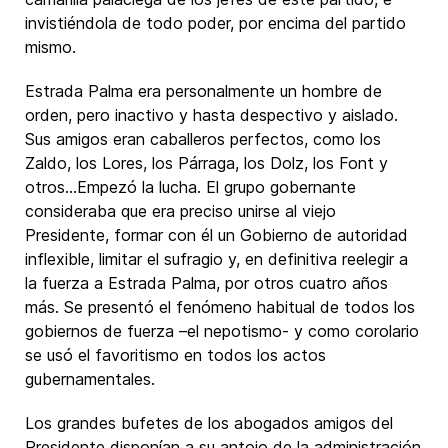
invistiéndola de todo poder, por encima del partido
mismo.
Estrada Palma era personalmente un hombre de
orden, pero inactivo y hasta despectivo y aislado.
Sus amigos eran caballeros perfectos, como los
Zaldo, los Lores, los Párraga, los Dolz, los Font y
otros…Empezó la lucha. El grupo gobernante
consideraba que era preciso unirse al viejo
Presidente, formar con él un Gobierno de autoridad
inflexible, limitar el sufragio y, en definitiva reelegir a
la fuerza a Estrada Palma, por otros cuatro años
más. Se presentó el fenómeno habitual de todos los
gobiernos de fuerza –el nepotismo- y como corolario
se usó el favoritismo en todos los actos
gubernamentales.
Los grandes bufetes de los abogados amigos del
Presidente disponían a su antojo de la administración