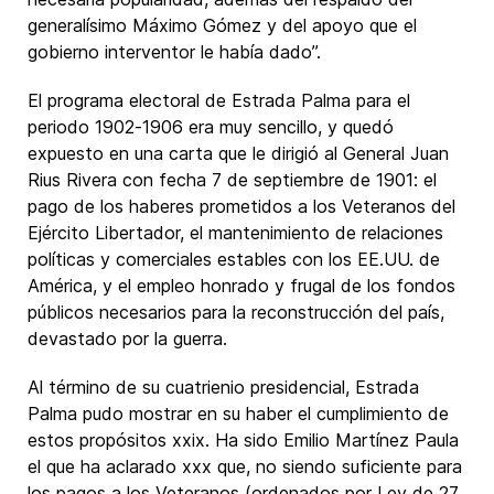
generalísimo Máximo Gómez y del apoyo que el
gobierno interventor le había dado”.
El programa electoral de Estrada Palma para el
periodo 1902-1906 era muy sencillo, y quedó
expuesto en una carta que le dirigió al General Juan
Rius Rivera con fecha 7 de septiembre de 1901: el
pago de los haberes prometidos a los Veteranos del
Ejército Libertador, el mantenimiento de relaciones
políticas y comerciales estables con los EE.UU. de
América, y el empleo honrado y frugal de los fondos
públicos necesarios para la reconstrucción del país,
devastado por la guerra.
Al término de su cuatrienio presidencial, Estrada
Palma pudo mostrar en su haber el cumplimiento de
estos propósitos xxix. Ha sido Emilio Martínez Paula
el que ha aclarado xxx que, no siendo suficiente para
los pagos a los Veteranos (ordenados por Ley de 27