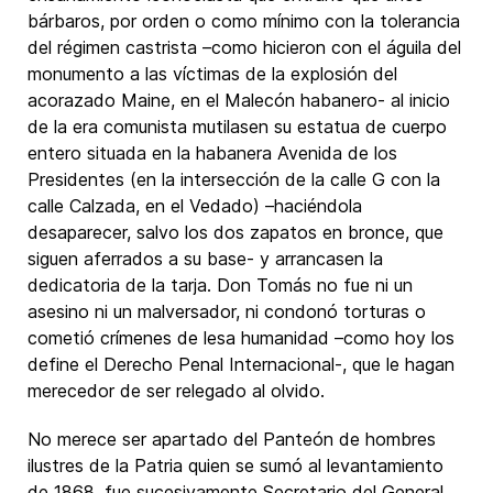
bárbaros, por orden o como mínimo con la tolerancia
del régimen castrista –como hicieron con el águila del
monumento a las víctimas de la explosión del
acorazado Maine, en el Malecón habanero- al inicio
de la era comunista mutilasen su estatua de cuerpo
entero situada en la habanera Avenida de los
Presidentes (en la intersección de la calle G con la
calle Calzada, en el Vedado) –haciéndola
desaparecer, salvo los dos zapatos en bronce, que
siguen aferrados a su base- y arrancasen la
dedicatoria de la tarja. Don Tomás no fue ni un
asesino ni un malversador, ni condonó torturas o
cometió crímenes de lesa humanidad –como hoy los
define el Derecho Penal Internacional-, que le hagan
merecedor de ser relegado al olvido.
No merece ser apartado del Panteón de hombres
ilustres de la Patria quien se sumó al levantamiento
de 1868, fue sucesivamente Secretario del General