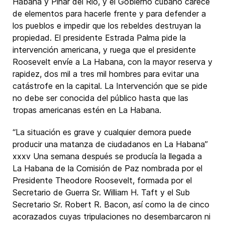
Habana y Pinar del Río, y el Gobierno cubano carece
de elementos para hacerle frente y para defender a
los pueblos e impedir que los rebeldes destruyan la
propiedad. El presidente Estrada Palma pide la
intervención americana, y ruega que el presidente
Roosevelt envíe a La Habana, con la mayor reserva y
rapidez, dos mil a tres mil hombres para evitar una
catástrofe en la capital. La Intervención que se pide
no debe ser conocida del público hasta que las
tropas americanas estén en La Habana.
“La situación es grave y cualquier demora puede
producir una matanza de ciudadanos en La Habana”
xxxv Una semana después se producía la llegada a
La Habana de la Comisión de Paz nombrada por el
Presidente Theodore Roosevelt, formada por el
Secretario de Guerra Sr. William H. Taft y el Sub
Secretario Sr. Robert R. Bacon, así como la de cinco
acorazados cuyas tripulaciones no desembarcaron ni