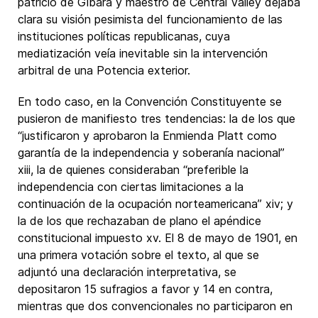
patricio de Gibara y maestro de Central Valley dejaba
clara su visión pesimista del funcionamiento de las
instituciones políticas republicanas, cuya
mediatización veía inevitable sin la intervención
arbitral de una Potencia exterior.
En todo caso, en la Convención Constituyente se
pusieron de manifiesto tres tendencias: la de los que
“justificaron y aprobaron la Enmienda Platt como
garantía de la independencia y soberanía nacional”
xiii, la de quienes consideraban “preferible la
independencia con ciertas limitaciones a la
continuación de la ocupación norteamericana” xiv; y
la de los que rechazaban de plano el apéndice
constitucional impuesto xv. El 8 de mayo de 1901, en
una primera votación sobre el texto, al que se
adjuntó una declaración interpretativa, se
depositaron 15 sufragios a favor y 14 en contra,
mientras que dos convencionales no participaron en