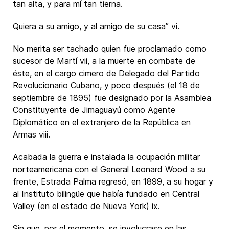
tan alta, y para mí tan tierna.
Quiera a su amigo, y al amigo de su casa” vi.
No merita ser tachado quien fue proclamado como
sucesor de Martí vii, a la muerte en combate de
éste, en el cargo cimero de Delegado del Partido
Revolucionario Cubano, y poco después (el 18 de
septiembre de 1895) fue designado por la Asamblea
Constituyente de Jimaguayú como Agente
Diplomático en el extranjero de la República en
Armas viii.
Acabada la guerra e instalada la ocupación militar
norteamericana con el General Leonard Wood a su
frente, Estrada Palma regresó, en 1899, a su hogar y
al Instituto bilingüe que había fundado en Central
Valley (en el estado de Nueva York) ix.
Sin que, por el momento, se involucrase en las