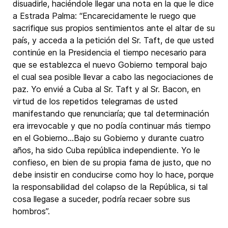
disuadirle, haciéndole llegar una nota en la que le dice
a Estrada Palma: “Encarecidamente le ruego que
sacrifique sus propios sentimientos ante el altar de su
país, y acceda a la petición del Sr. Taft, de que usted
continúe en la Presidencia el tiempo necesario para
que se establezca el nuevo Gobierno temporal bajo
el cual sea posible llevar a cabo las negociaciones de
paz. Yo envié a Cuba al Sr. Taft y al Sr. Bacon, en
virtud de los repetidos telegramas de usted
manifestando que renunciaría; que tal determinación
era irrevocable y que no podía continuar más tiempo
en el Gobierno…Bajo su Gobierno y durante cuatro
años, ha sido Cuba república independiente. Yo le
confieso, en bien de su propia fama de justo, que no
debe insistir en conducirse como hoy lo hace, porque
la responsabilidad del colapso de la República, si tal
cosa llegase a suceder, podría recaer sobre sus
hombros”.