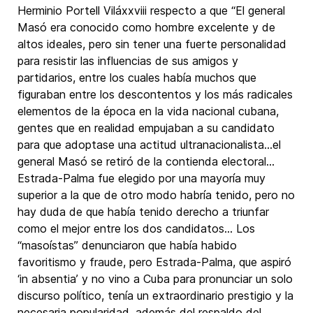
Herminio Portell Viláxxviii respecto a que “El general
Masó era conocido como hombre excelente y de
altos ideales, pero sin tener una fuerte personalidad
para resistir las influencias de sus amigos y
partidarios, entre los cuales había muchos que
figuraban entre los descontentos y los más radicales
elementos de la época en la vida nacional cubana,
gentes que en realidad empujaban a su candidato
para que adoptase una actitud ultranacionalista…el
general Masó se retiró de la contienda electoral…
Estrada-Palma fue elegido por una mayoría muy
superior a la que de otro modo habría tenido, pero no
hay duda de que había tenido derecho a triunfar
como el mejor entre los dos candidatos… Los
“masoístas” denunciaron que había habido
favoritismo y fraude, pero Estrada-Palma, que aspiró
‘in absentia’ y no vino a Cuba para pronunciar un solo
discurso político, tenía un extraordinario prestigio y la
necesaria popularidad, además del respaldo del