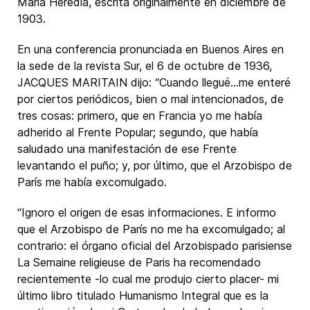
María Heredia, escrita originalmente en diciembre de
1903.
En una conferencia pronunciada en Buenos Aires en
la sede de la revista Sur, el 6 de octubre de 1936,
JACQUES MARITAIN dijo: “Cuando llegué…me enteré
por ciertos periódicos, bien o mal intencionados, de
tres cosas: primero, que en Francia yo me había
adherido al Frente Popular; segundo, que había
saludado una manifestación de ese Frente
levantando el puño; y, por último, que el Arzobispo de
París me había excomulgado.
“Ignoro el origen de esas informaciones. E informo
que el Arzobispo de París no me ha excomulgado; al
contrario: el órgano oficial del Arzobispado parisiense
La Semaine religieuse de Paris ha recomendado
recientemente -lo cual me produjo cierto placer- mi
último libro titulado Humanismo Integral que es la