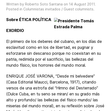
Written by Roberto Soto Santana on
14 August 2011
.
Posted in
Columnistas invitados / Guest columnists
.
Sobre ÉTICA POLÍTICA
EXORDIO
El primero de los deberes del cubano, en los días de
esclavitud como en los de libertad, es pugnar y
esforzarse sin descanso porque no coexistan en su
patria, redimida por el sacrificio, las bellezas del
mundo físico, los horrores del mundo moral.
ENRIQUE JOSÉ VARONA, “Desde mi belvedere”
(Casa Editorial Maucci, Barcelona, 1917), citando
versos de una estrofa del “Himno del Desterrado”
(Dulce Cuba, en tu seno se miran/ en su grado más
alto y profundo/ las bellezas del físico mundo/ las
miserias del mundo moral), en su reflexión sobre José