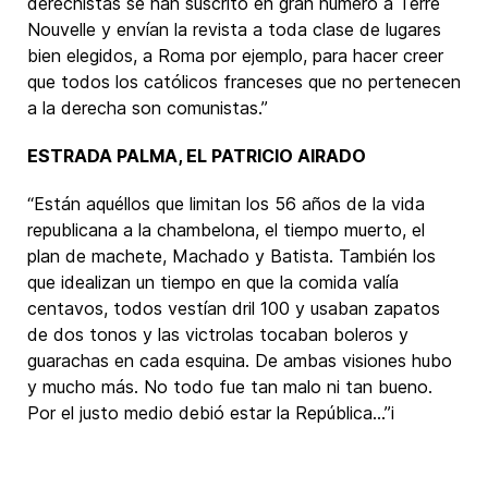
derechistas se han suscrito en gran número a Terre
Nouvelle y envían la revista a toda clase de lugares
bien elegidos, a Roma por ejemplo, para hacer creer
que todos los católicos franceses que no pertenecen
a la derecha son comunistas.”
ESTRADA PALMA, EL PATRICIO AIRADO
“Están aquéllos que limitan los 56 años de la vida
republicana a la chambelona, el tiempo muerto, el
plan de machete, Machado y Batista. También los
que idealizan un tiempo en que la comida valía
centavos, todos vestían dril 100 y usaban zapatos
de dos tonos y las victrolas tocaban boleros y
guarachas en cada esquina. De ambas visiones hubo
y mucho más. No todo fue tan malo ni tan bueno.
Por el justo medio debió estar la República…”i