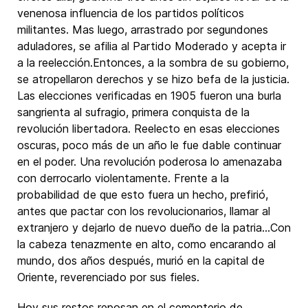
venenosa influencia de los partidos políticos
militantes. Mas luego, arrastrado por segundones
aduladores, se afilia al Partido Moderado y acepta ir
a la reelección.Entonces, a la sombra de su gobierno,
se atropellaron derechos y se hizo befa de la justicia.
Las elecciones verificadas en 1905 fueron una burla
sangrienta al sufragio, primera conquista de la
revolución libertadora. Reelecto en esas elecciones
oscuras, poco más de un año le fue dable continuar
en el poder. Una revolución poderosa lo amenazaba
con derrocarlo violentamente. Frente a la
probabilidad de que esto fuera un hecho, prefirió,
antes que pactar con los revolucionarios, llamar al
extranjero y dejarlo de nuevo dueño de la patria…Con
la cabeza tenazmente en alto, como encarando al
mundo, dos años después, murió en la capital de
Oriente, reverenciado por sus fieles.
Hoy sus restos reposan en el cementerio de