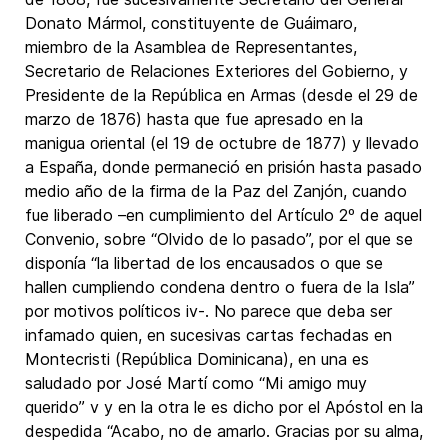
Donato Mármol, constituyente de Guáimaro,
miembro de la Asamblea de Representantes,
Secretario de Relaciones Exteriores del Gobierno, y
Presidente de la República en Armas (desde el 29 de
marzo de 1876) hasta que fue apresado en la
manigua oriental (el 19 de octubre de 1877) y llevado
a España, donde permaneció en prisión hasta pasado
medio año de la firma de la Paz del Zanjón, cuando
fue liberado –en cumplimiento del Artículo 2º de aquel
Convenio, sobre “Olvido de lo pasado”, por el que se
disponía “la libertad de los encausados o que se
hallen cumpliendo condena dentro o fuera de la Isla”
por motivos políticos iv-. No parece que deba ser
infamado quien, en sucesivas cartas fechadas en
Montecristi (República Dominicana), en una es
saludado por José Martí como “Mi amigo muy
querido” v y en la otra le es dicho por el Apóstol en la
despedida “Acabo, no de amarlo. Gracias por su alma,