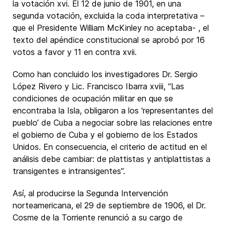
la votación xvi. El 12 de junio de 1901, en una
segunda votación, excluida la coda interpretativa –
que el Presidente William McKinley no aceptaba- , el
texto del apéndice constitucional se aprobó por 16
votos a favor y 11 en contra xvii.
Como han concluido los investigadores Dr. Sergio
López Rivero y Lic. Francisco Ibarra xviii, “Las
condiciones de ocupación militar en que se
encontraba la Isla, obligaron a los ‘representantes del
pueblo’ de Cuba a negociar sobre las relaciones entre
el gobierno de Cuba y el gobierno de los Estados
Unidos. En consecuencia, el criterio de actitud en el
análisis debe cambiar: de plattistas y antiplattistas a
transigentes e intransigentes”.
Así, al producirse la Segunda Intervención
norteamericana, el 29 de septiembre de 1906, el Dr.
Cosme de la Torriente renunció a su cargo de