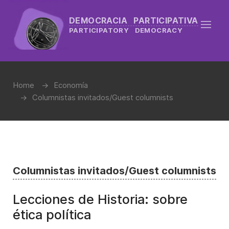
DEMOCRACIA PARTICIPATIVA
PARTICIPATORY DEMOCRACY
Home
Economía
Columnistas invitados/Guest columnists
Columnistas invitados/Guest columnists
Lecciones de Historia: sobre
ética política