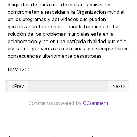
dirigentes de cada uno de nuestros países se
comprometan a respaldar a la Organización mundial
en los programas y actividades que pueden
garantizar un futuro mejor para la humanidad. La
solución de los problemas mundiales está en la
colaboración y no en una estúpida rivalidad que sólo
aspira a lograr ventajas mezquinas que siempre tienen
consecuencias ulteriormente desastrosas.
Hits: 12550
Prev
Next
Previous article: Lecciones de Historia: sobre ética política
Next articl
Comments powered by
CComment