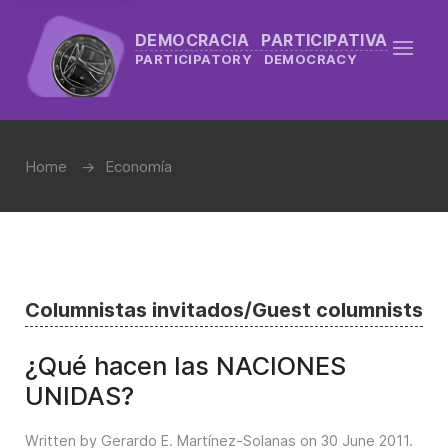
DEMOCRACIA PARTICIPATIVA
PARTICIPATORY DEMOCRACY
Home
Economía
Columnistas invitados/Guest columnists
¿Qué hacen las NACIONES
UNIDAS?
Written by Gerardo E. Martínez-Solanas on
30 June 2011
.