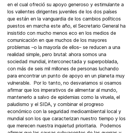
en el cual ofreció su apoyo generoso y estimulante a
los valientes dirigentes juveniles de los dos países
que están en la vanguardia de los cambios políticos
puestos en marcha este año, el Secretario General ha
insistido con mucho menos eco en los medios de
comunicación en que muchos de los mayores
problemas –o la mayoría de ellos– se reducen a una
realidad simple, pero brutal: ahora somos una
sociedad mundial, interconectada y superpoblada,
con más de seis mil millones de personas luchando
para encontrar un punto de apoyo en un planeta muy
vulnerable. Por lo tanto, no desvariamos si osamos
afirmar que los imperativos de alimentar al mundo,
mantenerlo a salvo de epidemias como la viruela, el
paludismo y el SIDA, y combinar el progreso
económico con la seguridad medioambiental local y
mundial son los que caracterizan nuestro tiempo y los
que merecen nuestra inquietud prioritaria. Podemos
afirmar que las causas subyacentes de las guerras y