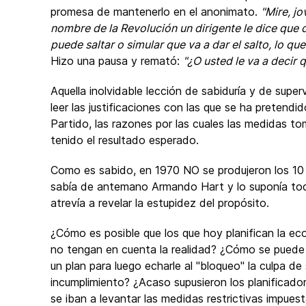
promesa de mantenerlo en el anonimato.
"Mire, jo
nombre de la Revolución un dirigente le dice que d
puede saltar o simular que va a dar el salto, lo q
Hizo una pausa y remató:
"¿O usted le va a decir 
Aquella inolvidable lección de sabiduría y de supe
leer las justificaciones con las que se ha pretendid
Partido, las razones por las cuales las medidas to
tenido el resultado esperado.
Como es sabido, en 1970 NO se produjeron los 10 
sabía de antemano Armando Hart y lo suponía todo 
atrevía a revelar la estupidez del propósito.
¿Cómo es posible que los que hoy planifican la e
no tengan en cuenta la realidad? ¿Cómo se puede
un plan para luego echarle al "bloqueo" la culpa de
incumplimiento? ¿Acaso supusieron los planificado
se iban a levantar las medidas restrictivas impues