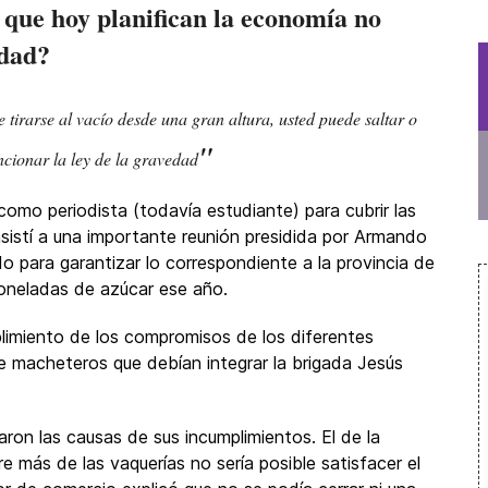
 que hoy planifican la economía no
idad?
 tirarse al vacío desde una gran altura, usted puede saltar o
"
ncionar la ley de la gravedad
como periodista (todavía estudiante) para cubrir las
 asistí a una importante reunión presidida por Armando
o para garantizar lo correspondiente a la provincia de
oneladas de azúcar ese año.
plimiento de los compromisos de los diferentes
e macheteros que debían integrar la brigada Jesús
ron las causas de sus incumplimientos. El de la
más de las vaquerías no sería posible satisfacer el