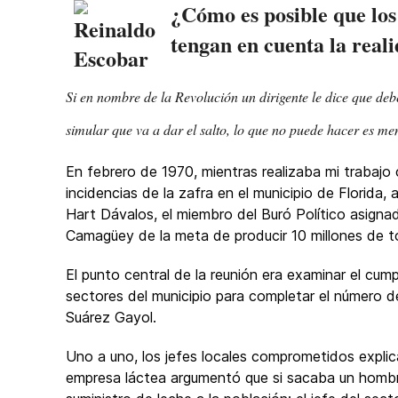
¿Cómo es posible que los
tengan en cuenta la real
Si en nombre de la Revolución un dirigente le dice que debe
simular que va a dar el salto, lo que no puede hacer es me
En febrero de 1970, mientras realizaba mi trabajo 
incidencias de la zafra en el municipio de Florida,
Hart Dávalos, el miembro del Buró Político asignad
Camagüey de la meta de producir 10 millones de t
El punto central de la reunión era examinar el cum
sectores del municipio para completar el número d
Suárez Gayol.
Uno a uno, los jefes locales comprometidos explica
empresa láctea argumentó que si sacaba un hombre 