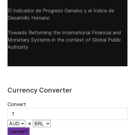
El Indicador de Progreso Genuino y el Índice de
Desarrollo Humano
Towards Reforming the International Financial and
Monetary Systems in the context of Global Public
Authority
Currency Converter
Convert
→
Convert