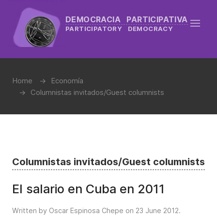
DEMOCRACIA PARTICIPATIVA
PARTICIPATORY DEMOCRACY
Home
Economía
Columnistas invitados/Guest columnists
Columnistas invitados/Guest columnists
El salario en Cuba en 2011
Written by Oscar Espinosa Chepe on
23 June 2012
.