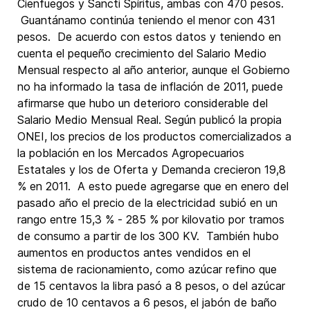
Cienfuegos y Sancti Spíritus, ambas con 470 pesos.
Guantánamo continúa teniendo el menor con 431
pesos. De acuerdo con estos datos y teniendo en
cuenta el pequeño crecimiento del Salario Medio
Mensual respecto al año anterior, aunque el Gobierno
no ha informado la tasa de inflación de 2011, puede
afirmarse que hubo un deterioro considerable del
Salario Medio Mensual Real. Según publicó la propia
ONEI, los precios de los productos comercializados a
la población en los Mercados Agropecuarios
Estatales y los de Oferta y Demanda crecieron 19,8
% en 2011. A esto puede agregarse que en enero del
pasado año el precio de la electricidad subió en un
rango entre 15,3 % - 285 % por kilovatio por tramos
de consumo a partir de los 300 KV. También hubo
aumentos en productos antes vendidos en el
sistema de racionamiento, como azúcar refino que
de 15 centavos la libra pasó a 8 pesos, o del azúcar
crudo de 10 centavos a 6 pesos, el jabón de baño