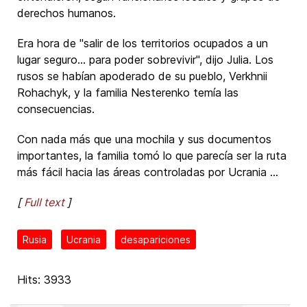
derechos humanos.
Era hora de "salir de los territorios ocupados a un
lugar seguro... para poder sobrevivir", dijo Julia. Los
rusos se habían apoderado de su pueblo, Verkhnii
Rohachyk, y la familia Nesterenko temía las
consecuencias.
Con nada más que una mochila y sus documentos
importantes, la familia tomó lo que parecía ser la ruta
más fácil hacia las áreas controladas por Ucrania ...
[
Full text
]
Rusia
Ucrania
desapariciones
Hits: 3933