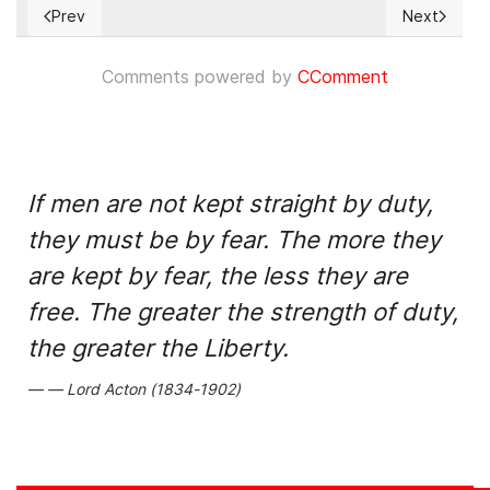
Prev
Next
Previous article: Carta de Granada sobre la situación en Cu
Next articl
Comments powered by
CComment
If men are not kept straight by duty,
they must be by fear. The more they
are kept by fear, the less they are
free. The greater the strength of duty,
the greater the Liberty.
Lord Acton (1834-1902)