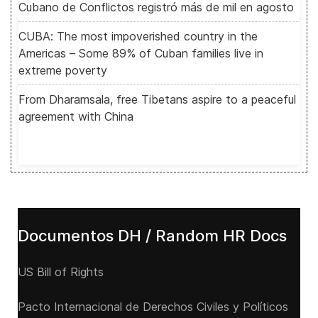
Cubano de Conflictos registró más de mil en agosto
CUBA: The most impoverished country in the
Americas – Some 89% of Cuban families live in
extreme poverty
From Dharamsala, free Tibetans aspire to a peaceful
agreement with China
Documentos DH / Random HR Docs
US Bill of Rights
Pacto Internacional de Derechos Civiles y Políticos