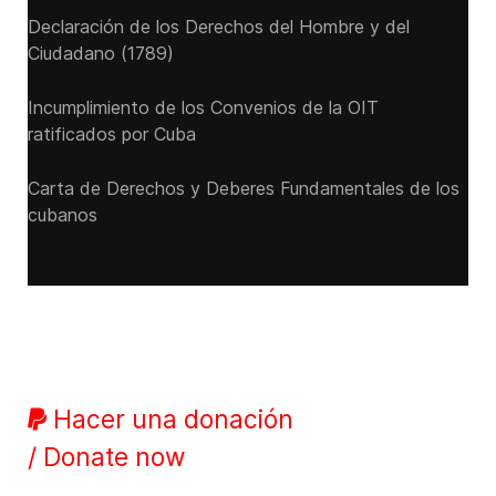
Declaración de los Derechos del Hombre y del
Ciudadano (1789)
Incumplimiento de los Convenios de la OIT
ratificados por Cuba
Carta de Derechos y Deberes Fundamentales de los
cubanos
Hacer una donación
/ Donate now