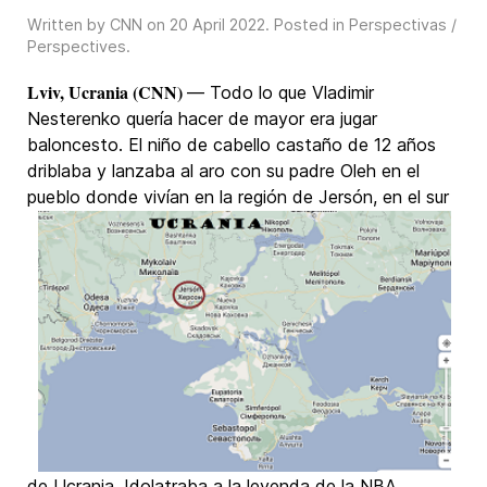
Written by CNN on
20 April 2022
. Posted in
Perspectivas /
Perspectives
.
Lviv, Ucrania (CNN)
— Todo lo que Vladimir
Nesterenko quería hacer de mayor era jugar
baloncesto. El niño de cabello castaño de 12 años
driblaba y lanzaba al aro con su padre Oleh en el
pueblo
donde vivían en la región de Jersón, en el sur
de Ucrania. Idolatraba a la leyenda de la NBA