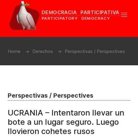
DEMOCRACIA PARTICIPATIVA
PARTICIPATORY DEMOCRACY
Home
Derechos
Perspectivas / Perspectives
Perspectivas / Perspectives
UCRANIA – Intentaron llevar un
bote a un lugar seguro. Luego
llovieron cohetes rusos