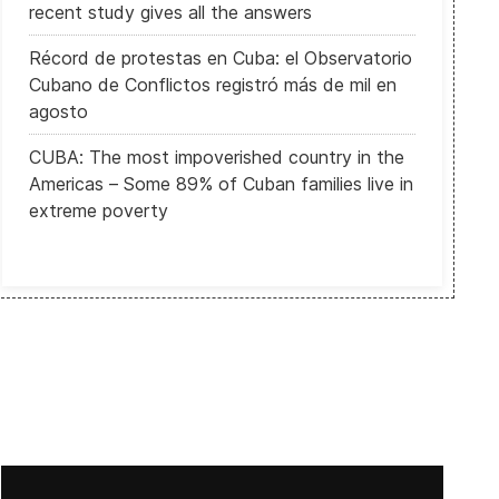
recent study gives all the answers
Récord de protestas en Cuba: el Observatorio
Cubano de Conflictos registró más de mil en
agosto
CUBA: The most impoverished country in the
Americas – Some 89% of Cuban families live in
extreme poverty
Faith can move mountains