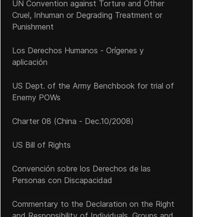
UN Convention against Torture and Other
Cruel, Inhuman or Degrading Treatment or
Punishment
Los Derechos Humanos - Orígenes y
aplicación
US Dept. of the Army Benchbook for trial of
Enemy POWs
Charter 08 (China - Dec.10/2008)
US Bill of Rights
Convención sobre los Derechos de las
Personas con Discapacidad
Commentary to the Declaration on the Right
and Responsibility of Individuals, Groups and