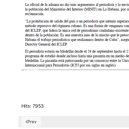
Hits: 7953
Prev
Previous article: La responsabilidad por lo ocurrido a