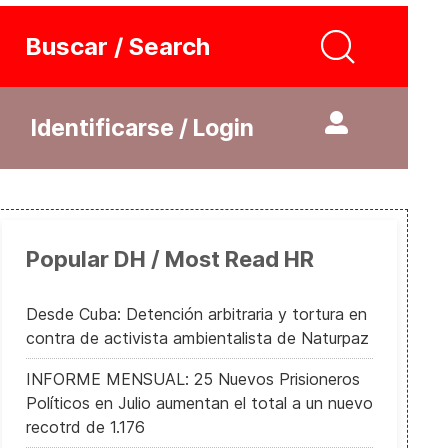
Buscar / Search
Identificarse / Login
Popular DH / Most Read HR
Desde Cuba: Detención arbitraria y tortura en
contra de activista ambientalista de Naturpaz
INFORME MENSUAL: 25 Nuevos Prisioneros
Políticos en Julio aumentan el total a un nuevo
recotrd de 1.176