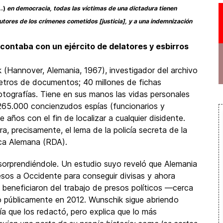
..)
en democracia, todas las víctimas de una dictadura tienen
autores de los crímenes cometidos [justicia], y a una indemnización
 contaba con un ejército de delatores y esbirros
 (Hannover, Alemania, 1967), investigador del archivo
metros de documentos; 40 millones de fichas
 fotografías. Tiene en sus manos las vidas personales
265.000 concienzudos espías (funcionarios y
 años con el fin de localizar a cualquier disidente.
, precisamente, el lema de la policía secreta de la
ca Alemana (RDA).
sorprendiéndole. Un estudio suyo reveló que Alemania
esos a Occidente para conseguir divisas y ahora
 beneficiaron del trabajo de presos políticos —cerca
o públicamente en 2012. Wunschik sigue abriendo
ía que los redactó, pero explica que lo más