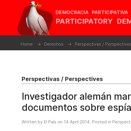
DEMOCRACIA PARTICIPATIVA
PARTICIPATORY D
Home
Derechos
Perspectivas / Perspective
Perspectivas / Perspectives
Investigador alemán ma
documentos sobre espías
Written by El País on
14 April 2014
. Posted in
Perspect